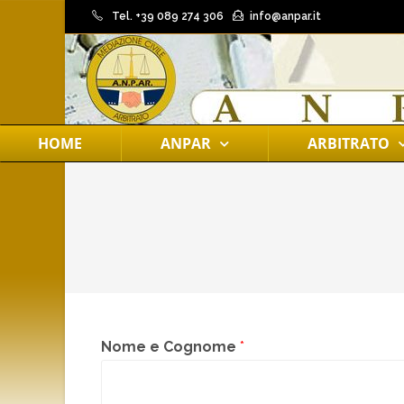
Tel. +39 089 274 306
info@anpar.it
HOME
ANPAR
ARBITRATO
Nome e Cognome
*