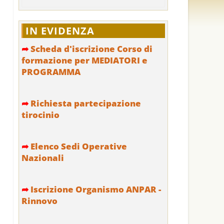
IN EVIDENZA
➦
Scheda d'iscrizione Corso di
formazione per MEDIATORI e
PROGRAMMA
➦
Richiesta partecipazione
tirocinio
➦
Elenco Sedi Operative
Nazionali
➦
Iscrizione Organismo ANPAR -
Rinnovo