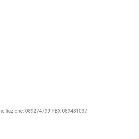
nciliazione: 089274799 PBX 089481037