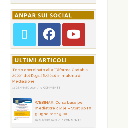
ANPAR SUI SOCIAL
ULTIMI ARTICOLI
Testo coordinato alla “Riforma Cartabia
2022” del Dlgs 28/2010 in materia di
Mediazione
12 GENNAIO 2023
/
0 COMMENTS
WEBINAR: Corso base per
mediatore civile – Sturt up 10
giugno ore 15.00
26 MAGGIO 2022
/
0 COMMENTS