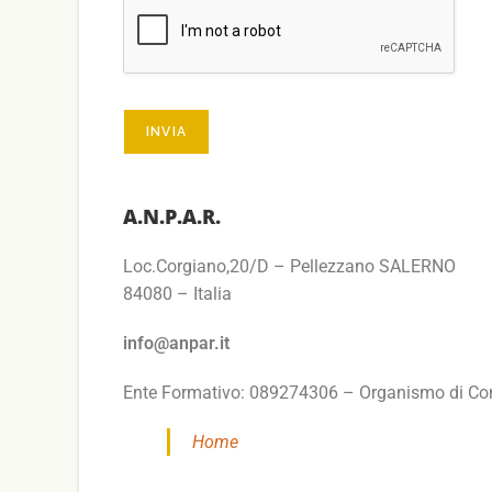
INVIA
A.N.P.A.R.
Loc.Corgiano,20/D – Pellezzano SALERNO
84080 – Italia
info@anpar.it
Ente Formativo: 089274306 – Organismo di Co
Home