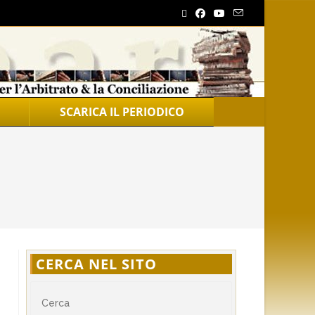
SCARICA IL PERIODICO
CERCA NEL SITO