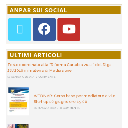
ANPAR SUI SOCIAL
ULTIMI ARTICOLI
Testo coordinato alla “Riforma Cartabia 2022” del Dlgs
28/2010 in materia di Mediazione
12 GENNAIO 2023
/
0 COMMENTS
WEBINAR: Corso base per mediatore civile –
Sturt up 10 giugno ore 15.00
26 MAGGIO 2022
/
0 COMMENTS