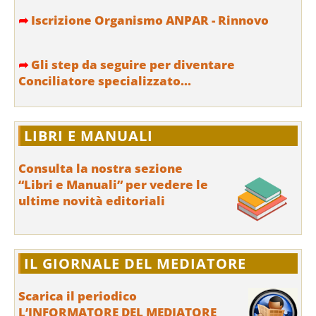
➦
Iscrizione Organismo ANPAR - Rinnovo
➦
Gli step da seguire per diventare
Conciliatore specializzato...
LIBRI E MANUALI
Consulta la nostra sezione
“Libri e Manuali” per vedere le
ultime novità editoriali
IL GIORNALE DEL MEDIATORE
Scarica il periodico
L’INFORMATORE DEL MEDIATORE