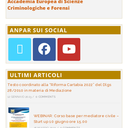
Accademia Europea di Scienze
Criminologiche e Forensi
ANPAR SUI SOCIAL
ULTIMI ARTICOLI
Testo coordinato alla “Riforma Cartabia 2022” del Dlgs
28/2010 in materia di Mediazione
12 GENNAIO 2023
/
0 COMMENTS
WEBINAR: Corso base per mediatore civile –
Sturt up 10 giugno ore 15.00
26 MAGGIO 2022
/
0 COMMENTS