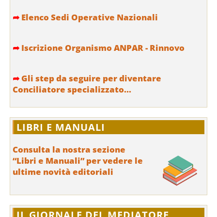
➦
Elenco Sedi Operative Nazionali
➦
Iscrizione Organismo ANPAR - Rinnovo
➦
Gli step da seguire per diventare
Conciliatore specializzato...
LIBRI E MANUALI
Consulta la nostra sezione
“Libri e Manuali” per vedere le
ultime novità editoriali
IL GIORNALE DEL MEDIATORE