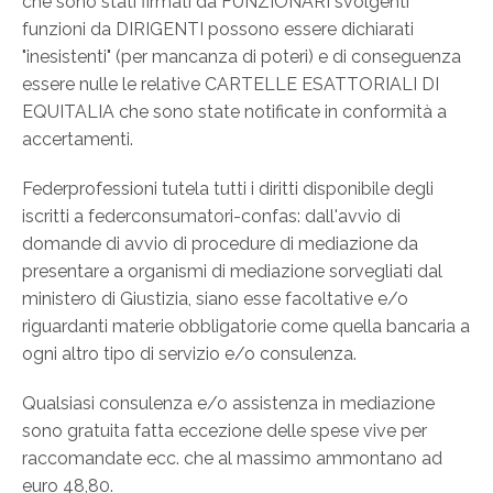
che sono stati firmati da FUNZIONARI svolgenti
funzioni da DIRIGENTI possono essere dichiarati
"inesistenti" (per mancanza di poteri) e di conseguenza
essere nulle le relative CARTELLE ESATTORIALI DI
EQUITALIA che sono state notificate in conformità a
accertamenti.
Federprofessioni tutela tutti i diritti disponibile degli
iscritti a federconsumatori-confas: dall'avvio di
domande di avvio di procedure di mediazione da
presentare a organismi di mediazione sorvegliati dal
ministero di Giustizia, siano esse facoltative e/o
riguardanti materie obbligatorie come quella bancaria a
ogni altro tipo di servizio e/o consulenza.
Qualsiasi consulenza e/o assistenza in mediazione
sono gratuita fatta eccezione delle spese vive per
raccomandate ecc. che al massimo ammontano ad
euro 48,80.