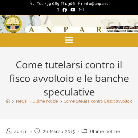
Tel. +39 089 274 306
info@anpar.it
Come tutelarsi contro il
fisco avvoltoio e le banche
speculative
>
News
>
Ultime notizie
>
Come tutelarsi contro il fisco avvoltoio e
admin
26 Marzo 2015
Ultime notizie