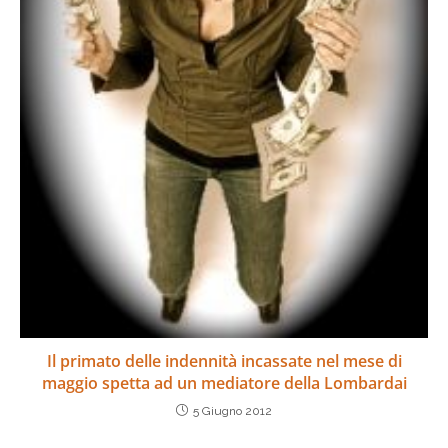
Il primato delle indennità incassate nel mese di
maggio spetta ad un mediatore della Lombardai
5 Giugno 2012