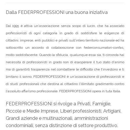
Dalla FEDERPROFESSIONI una buona iniziativa
Dal 1995 è attiva un'associazione senza scopo di lucro, che ha associato
professionisti di ogni categoria in grado di soddisfare le esigenze di
cittadini, imprese, enti pubblici e privati sull'intero territorio nazionale ed ha
sottoscritto un accordo di collaborazione con federconsumatori-confas,
molto soddisfacente. Quando la sfiducia, qualunque essa sia, ti circonda hai
necessità di professionisti in grado non di esasperare il tuo stato d'animo
ma di garantirti trasparenza nel combattere le difficoltà che t’investono e ti
limitano il sonno. FEDERPROFESSIONI è un'associazione di professionisti e
di studi professionali che destina al cittadino l'illimitato gradimento contro
l'assoluto affarismo professionale. FEDERPROFESSIONI opera in tuta Italia.
FEDERPROFESSIONI si rivolge a Privati, Famiglie,
Piccole e Medie Imprese, Liberi professionisti, Artigiani,
Grandi aziende e multinazionali, amministrazioni
condominiali, senza distinzione di settore produttivo.