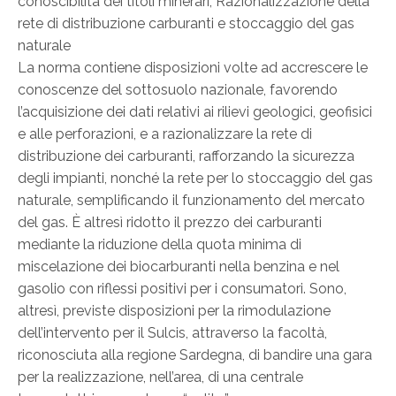
conoscibilità dei titoli minerari, Razionalizzazione della
rete di distribuzione carburanti e stoccaggio del gas
naturale
La norma contiene disposizioni volte ad accrescere le
conoscenze del sottosuolo nazionale, favorendo
l’acquisizione dei dati relativi ai rilievi geologici, geofisici
e alle perforazioni, e a razionalizzare la rete di
distribuzione dei carburanti, rafforzando la sicurezza
degli impianti, nonché la rete per lo stoccaggio del gas
naturale, semplificando il funzionamento del mercato
del gas. È altresì ridotto il prezzo dei carburanti
mediante la riduzione della quota minima di
miscelazione dei biocarburanti nella benzina e nel
gasolio con riflessi positivi per i consumatori. Sono,
altresì, previste disposizioni per la rimodulazione
dell’intervento per il Sulcis, attraverso la facoltà,
riconosciuta alla regione Sardegna, di bandire una gara
per la realizzazione, nell’area, di una centrale