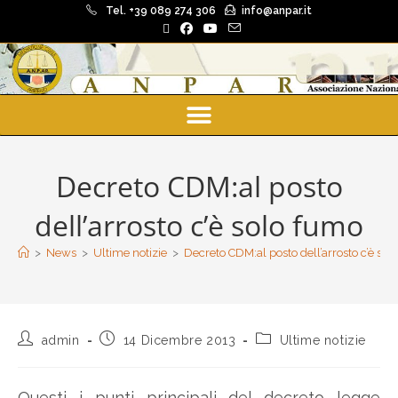
Tel. +39 089 274 306
info@anpar.it
Decreto CDM:al posto
dell’arrosto c’è solo fumo
>
News
>
Ultime notizie
>
Decreto CDM:al posto dell’arrosto c’è sol
admin
14 Dicembre 2013
Ultime notizie
Questi i punti principali del decreto legge