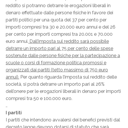
reddito si potranno detrarre le erogazioni liberali in
denaro effettuate dalle persone fisiche in favore dei
partiti politici per una quota del 37 per cento per
importi compresi tra 30 e 20.000 euro annui e del 26
per cento per importi compresi tra 20.001 e 70.000
euro annui.
Dall’imposta sul reddito sarà possibile
detrarre un importo pari al 75 per cento delle spese
sostenute dalle persone fisiche per la partecipazione a
scuole o corsi di formazione politica promossi e
organizzati dai partiti (tetto massimo di 750 euro
annui).
Per quanto riguarda l’imposta sul reddito delle
società, si potrà detrarre un importo pari al 26%
dell’onere per le erogazioni liberali in denaro per importi
compresi tra 50 e 100.000 euro.
..
I partiti
I partiti che intendono avvalersi dei benefici previsti dal
decreto legge devono dotarsi di statuto che sarà