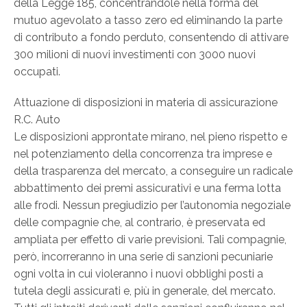
della Legge 185, concentrandole nella forma del
mutuo agevolato a tasso zero ed eliminando la parte
di contributo a fondo perduto, consentendo di attivare
300 milioni di nuovi investimenti con 3000 nuovi
occupati.
Attuazione di disposizioni in materia di assicurazione
R.C. Auto
Le disposizioni approntate mirano, nel pieno rispetto e
nel potenziamento della concorrenza tra imprese e
della trasparenza del mercato, a conseguire un radicale
abbattimento dei premi assicurativi e una ferma lotta
alle frodi. Nessun pregiudizio per l’autonomia negoziale
delle compagnie che, al contrario, è preservata ed
ampliata per effetto di varie previsioni. Tali compagnie,
però, incorreranno in una serie di sanzioni pecuniarie
ogni volta in cui violeranno i nuovi obblighi posti a
tutela degli assicurati e, più in generale, del mercato.