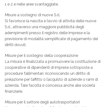
1 e 2 e nelle aree svantaggiate.
Misure a sostegno di nuove S.r.l.
Si favorisce la nascita e l’avvio di attività delle nuove
S.r.l., attraverso una maggiore pubblicità degli
adempimenti presso il registro delle imprese e la
previsione di modalità semplificate di pagamento dei
diritti dovuti.
Misure per il sostegno della cooperazione
La misura è finalizzata a promuovere la costituzione di
cooperative di dipendenti di imprese sottoposte a
procedure fallimentari, riconoscendo un diritto di
prelazione per l’affitto o l’acquisto di aziende o rami di
azienda. Tale facoltà è concessa anche alle società
finanziarie.
Misure per il settore degli autotrasportatori