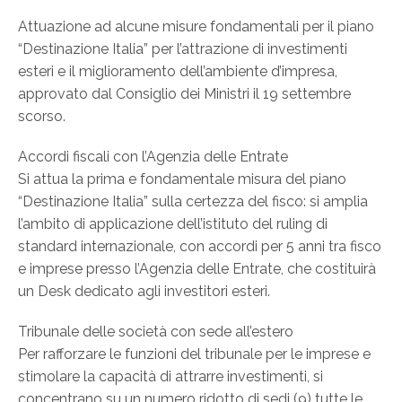
Attuazione ad alcune misure fondamentali per il piano
“Destinazione Italia” per l’attrazione di investimenti
esteri e il miglioramento dell’ambiente d’impresa,
approvato dal Consiglio dei Ministri il 19 settembre
scorso.
Accordi fiscali con l’Agenzia delle Entrate
Si attua la prima e fondamentale misura del piano
“Destinazione Italia” sulla certezza del fisco: si amplia
l’ambito di applicazione dell’istituto del ruling di
standard internazionale, con accordi per 5 anni tra fisco
e imprese presso l’Agenzia delle Entrate, che costituirà
un Desk dedicato agli investitori esteri.
Tribunale delle società con sede all’estero
Per rafforzare le funzioni del tribunale per le imprese e
stimolare la capacità di attrarre investimenti, si
concentrano su un numero ridotto di sedi (9) tutte le