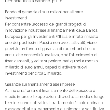
termoelettrica a carbone “pulito”.
Fondo di garanzia di 100 milioni per attrarre
investimenti
Per consentire l’accesso dei grandi progetti di
innovazione industriale ai finanziamenti della Banca
Europea per gli Investimenti (l’Italia è, infatti, rimasto
uno dei pochissimi Paesi a non averli attivati), viene
previsto un fondo di garanzia di 100 milioni di euro
annui, che consentirà una leva, cioè l’ottenimento di
finanziamenti, 5 volte superiore, pari quindi a mezzo
miliardo di euro annui, capaci di attivare nuovi
investimenti per circa 1 miliardo.
Garanzie sui finanziamenti alle imprese
Al fine di rafforzare il finanziamento delle piccole e
medie imprese, le operazioni di credito a medio e lungo
termine, sono sottratte al trattamento fiscale ordinario
e assoggettate al pagamento di un’imposta sostitutiva