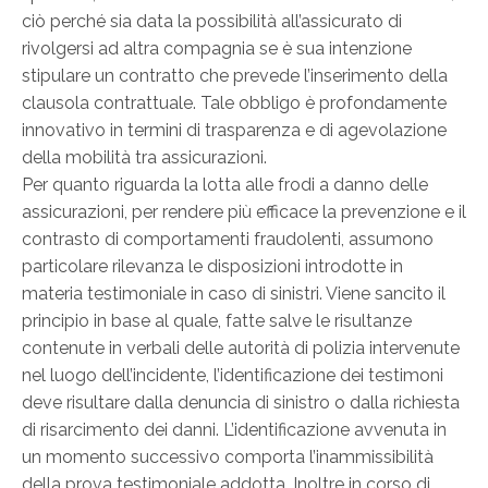
ciò perché sia data la possibilità all’assicurato di
rivolgersi ad altra compagnia se è sua intenzione
stipulare un contratto che prevede l’inserimento della
clausola contrattuale. Tale obbligo è profondamente
innovativo in termini di trasparenza e di agevolazione
della mobilità tra assicurazioni.
Per quanto riguarda la lotta alle frodi a danno delle
assicurazioni, per rendere più efficace la prevenzione e il
contrasto di comportamenti fraudolenti, assumono
particolare rilevanza le disposizioni introdotte in
materia testimoniale in caso di sinistri. Viene sancito il
principio in base al quale, fatte salve le risultanze
contenute in verbali delle autorità di polizia intervenute
nel luogo dell’incidente, l’identificazione dei testimoni
deve risultare dalla denuncia di sinistro o dalla richiesta
di risarcimento dei danni. L’identificazione avvenuta in
un momento successivo comporta l’inammissibilità
della prova testimoniale addotta. Inoltre in corso di