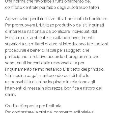
Una norma che favorisce il funzionamento del
comitato centrale per l’albo degli autotrasportatori.
Agevolazioni per il riutilizzo di siti inquinati da bonificare
Per promuovere il riutilizzo produttivo dei siti inquinati
di interesse nazionale da bonificare, individuati dal
Ministero dell’ambiente, suscitando investimenti
superiori a 1,3 miliardi di euro, si introducono facilitazioni
procedurali e benefici fiscali per i soggetti che
partecipano al relativo accordo di programma, che
sono tenuti indenni dalle responsabilità per
l’inquinamento fermo restando il rispetto del principio
“chi inquina paga”, mantenendo quindi tutte le
responsabilità di chi ha inquinato in relazione agli
interventi di messa in sicurezza, bonifica e ristoro dei
danni.
Credito d’imposta per l’editoria
Per contrastare la crisi del comparto editoriale si