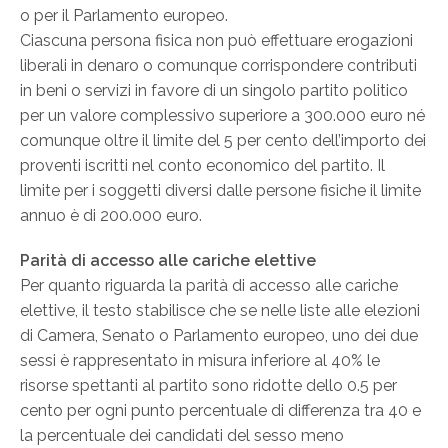
o per il Parlamento europeo.
Ciascuna persona fisica non può effettuare erogazioni
liberali in denaro o comunque corrispondere contributi
in beni o servizi in favore di un singolo partito politico
per un valore complessivo superiore a 300.000 euro né
comunque oltre il limite del 5 per cento dell’importo dei
proventi iscritti nel conto economico del partito. Il
limite per i soggetti diversi dalle persone fisiche il limite
annuo è di 200.000 euro.
Parità di accesso alle cariche elettive
Per quanto riguarda la parità di accesso alle cariche
elettive, il testo stabilisce che se nelle liste alle elezioni
di Camera, Senato o Parlamento europeo, uno dei due
sessi è rappresentato in misura inferiore al 40% le
risorse spettanti al partito sono ridotte dello 0.5 per
cento per ogni punto percentuale di differenza tra 40 e
la percentuale dei candidati del sesso meno