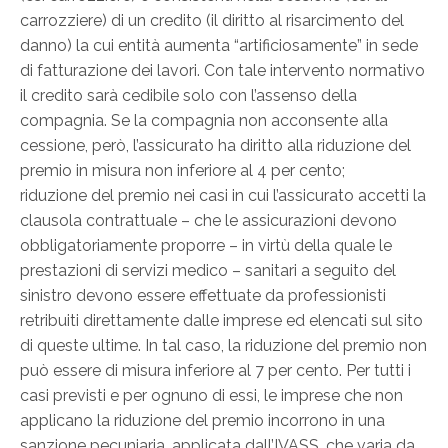
carrozziere) di un credito (il diritto al risarcimento del
danno) la cui entità aumenta “artificiosamente” in sede
di fatturazione dei lavori. Con tale intervento normativo
il credito sarà cedibile solo con l’assenso della
compagnia. Se la compagnia non acconsente alla
cessione, però, l’assicurato ha diritto alla riduzione del
premio in misura non inferiore al 4 per cento;
riduzione del premio nei casi in cui l’assicurato accetti la
clausola contrattuale – che le assicurazioni devono
obbligatoriamente proporre – in virtù della quale le
prestazioni di servizi medico – sanitari a seguito del
sinistro devono essere effettuate da professionisti
retribuiti direttamente dalle imprese ed elencati sul sito
di queste ultime. In tal caso, la riduzione del premio non
può essere di misura inferiore al 7 per cento. Per tutti i
casi previsti e per ognuno di essi, le imprese che non
applicano la riduzione del premio incorrono in una
sanzione pecuniaria, applicata dall’IVASS, che varia da