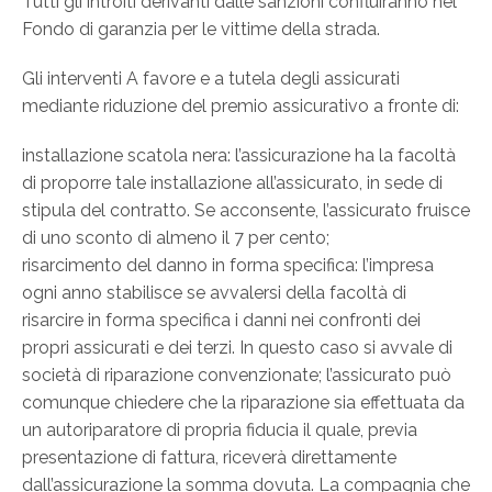
Tutti gli introiti derivanti dalle sanzioni confluiranno nel
Fondo di garanzia per le vittime della strada.
Gli interventi A favore e a tutela degli assicurati
mediante riduzione del premio assicurativo a fronte di:
installazione scatola nera: l’assicurazione ha la facoltà
di proporre tale installazione all’assicurato, in sede di
stipula del contratto. Se acconsente, l’assicurato fruisce
di uno sconto di almeno il 7 per cento;
risarcimento del danno in forma specifica: l’impresa
ogni anno stabilisce se avvalersi della facoltà di
risarcire in forma specifica i danni nei confronti dei
propri assicurati e dei terzi. In questo caso si avvale di
società di riparazione convenzionate; l’assicurato può
comunque chiedere che la riparazione sia effettuata da
un autoriparatore di propria fiducia il quale, previa
presentazione di fattura, riceverà direttamente
dall’assicurazione la somma dovuta. La compagnia che