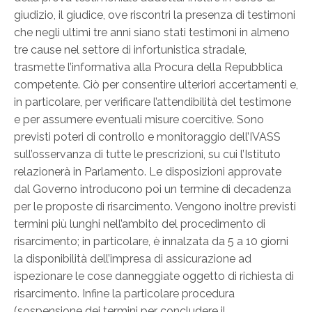
giudizio, il giudice, ove riscontri la presenza di testimoni
che negli ultimi tre anni siano stati testimoni in almeno
tre cause nel settore di infortunistica stradale,
trasmette l’informativa alla Procura della Repubblica
competente. Ciò per consentire ulteriori accertamenti e,
in particolare, per verificare l’attendibilità del testimone
e per assumere eventuali misure coercitive. Sono
previsti poteri di controllo e monitoraggio dell’IVASS
sull’osservanza di tutte le prescrizioni, su cui l’Istituto
relazionerà in Parlamento. Le disposizioni approvate
dal Governo introducono poi un termine di decadenza
per le proposte di risarcimento. Vengono inoltre previsti
termini più lunghi nell’ambito del procedimento di
risarcimento; in particolare, è innalzata da 5 a 10 giorni
la disponibilità dell’impresa di assicurazione ad
ispezionare le cose danneggiate oggetto di richiesta di
risarcimento. Infine la particolare procedura
(sospensione dei termini per concludere il