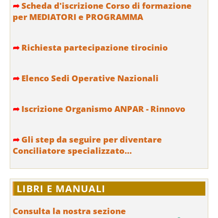
➦
Scheda d'iscrizione Corso di formazione
per MEDIATORI e PROGRAMMA
➦
Richiesta partecipazione tirocinio
➦
Elenco Sedi Operative Nazionali
➦
Iscrizione Organismo ANPAR - Rinnovo
➦
Gli step da seguire per diventare
Conciliatore specializzato...
LIBRI E MANUALI
Consulta la nostra sezione