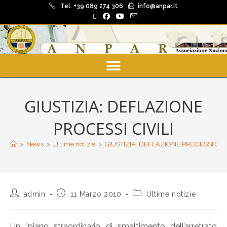
Tel. +39 089 274 306
info@anpar.it
GIUSTIZIA: DEFLAZIONE
PROCESSI CIVILI
>
News
>
Ultime notizie
>
GIUSTIZIA: DEFLAZIONE PROCESSI CIVI
admin
11 Marzo 2010
Ultime notizie
Un ”piano straordinario di smaltimento dell’arretrato