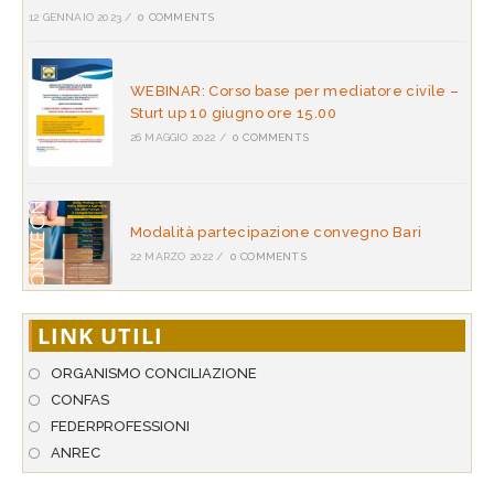
12 GENNAIO 2023
/
0 COMMENTS
WEBINAR: Corso base per mediatore civile –
Sturt up 10 giugno ore 15.00
26 MAGGIO 2022
/
0 COMMENTS
Modalità partecipazione convegno Bari
22 MARZO 2022
/
0 COMMENTS
LINK UTILI
ORGANISMO CONCILIAZIONE
CONFAS
FEDERPROFESSIONI
ANREC