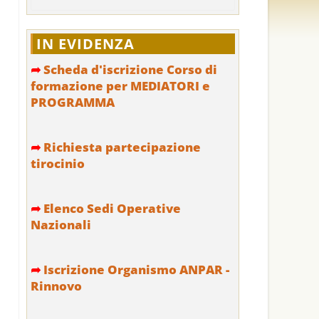
IN EVIDENZA
➦
Scheda d'iscrizione Corso di
formazione per MEDIATORI e
PROGRAMMA
➦
Richiesta partecipazione
tirocinio
➦
Elenco Sedi Operative
Nazionali
➦
Iscrizione Organismo ANPAR -
Rinnovo