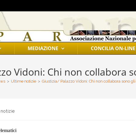
MEDIAZIONE
CONCILIA ON-LINE
zzo Vidoni: Chi non collabora s
ws
>
Ultime notizie
>
Giustizia/ Palazzo Vidoni: Chi non collabora sono gli
 notizie
elematici