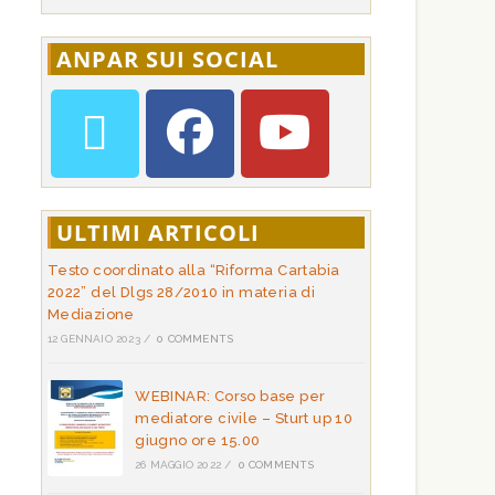
ANPAR SUI SOCIAL
ULTIMI ARTICOLI
Testo coordinato alla “Riforma Cartabia
2022” del Dlgs 28/2010 in materia di
Mediazione
12 GENNAIO 2023
/
0 COMMENTS
WEBINAR: Corso base per
mediatore civile – Sturt up 10
giugno ore 15.00
26 MAGGIO 2022
/
0 COMMENTS