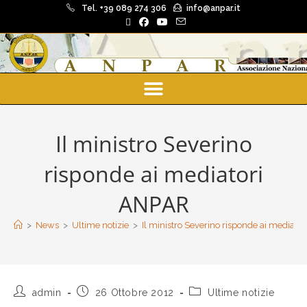
Tel. +39 089 274 306
info@anpar.it
Il ministro Severino
risponde ai mediatori
ANPAR
>
News
>
Ultime notizie
>
Il ministro Severino risponde ai mediato
admin
26 Ottobre 2012
Ultime notizie