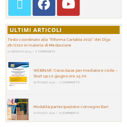
ULTIMI ARTICOLI
Testo coordinato alla “Riforma Cartabia 2022” del Dlgs
28/2010 in materia di Mediazione
12 GENNAIO 2023
/
0 COMMENTS
WEBINAR: Corso base per mediatore civile –
Sturt up 10 giugno ore 15.00
26 MAGGIO 2022
/
0 COMMENTS
Modalità partecipazione convegno Bari
22 MARZO 2022
/
0 COMMENTS