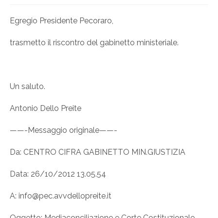
Egregio Presidente Pecoraro,
trasmetto il riscontro del gabinetto ministeriale.
Un saluto.
Antonio Dello Preite
——-Messaggio originale——-
Da: CENTRO CIFRA GABINETTO MIN.GIUSTIZIA
Data: 26/10/2012 13.05.54
A: info@pec.avvdellopreite.it
Oggetto: Mediaconciliazione e Corte Costituzionale