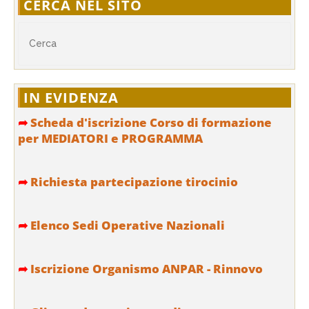
CERCA NEL SITO
IN EVIDENZA
➦
Scheda d'iscrizione Corso di formazione
per MEDIATORI e PROGRAMMA
➦
Richiesta partecipazione tirocinio
➦
Elenco Sedi Operative Nazionali
➦
Iscrizione Organismo ANPAR - Rinnovo