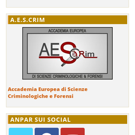
A.E.S.CRIM
Accademia Europea di Scienze
Criminologiche e Forensi
ANPAR SUI SOCIAL