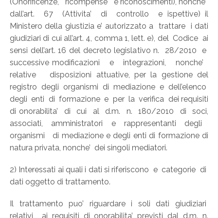
(Onorificenze, ricompense e riconoscimenti), nonche’
dall’art. 67 (Attivita’ di controllo e ispettive) il
Ministero della giustizia e’ autorizzato a trattare i dati
giudiziari di cui all’art. 4, comma 1, lett. e), del Codice ai
sensi dell’art. 16 del decreto legislativo n. 28/2010 e
successive modificazioni e integrazioni, nonche’
relative disposizioni attuative, per la gestione del
registro degli organismi di mediazione e dell’elenco
degli enti di formazione e per la verifica dei requisiti
di onorabilita’ di cui al d.m. n. 180/2010 di soci,
associati, amministratori e rappresentanti degli
organismi di mediazione e degli enti di formazione di
natura privata, nonche’ dei singoli mediatori.
2) Interessati ai quali i dati si riferiscono e categorie di
dati oggetto di trattamento.
Il trattamento puo’ riguardare i soli dati giudiziari
relativi ai requisiti di onorabilita’ previsti dal d.m. n.