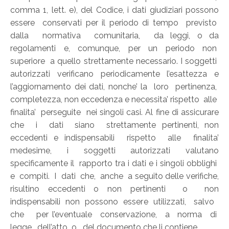
comma 1, lett. e), del Codice, i dati giudiziari possono
essere conservati per il periodo di tempo previsto
dalla normativa comunitaria, da leggi, o da
regolamenti e, comunque, per un periodo non
superiore a quello strettamente necessario. I soggetti
autorizzati verificano periodicamente l’esattezza e
l’aggiornamento dei dati, nonche’ la loro pertinenza,
completezza, non eccedenza e necessita’ rispetto alle
finalita’ perseguite nei singoli casi. Al fine di assicurare
che i dati siano strettamente pertinenti, non
eccedenti e indispensabili rispetto alle finalita’
medesime, i soggetti autorizzati valutano
specificamente il rapporto tra i dati e i singoli obblighi
e compiti. I dati che, anche a seguito delle verifiche,
risultino eccedenti o non pertinenti o non
indispensabili non possono essere utilizzati, salvo
che per l’eventuale conservazione, a norma di
legge, dell’atto o del documento che li contiene.