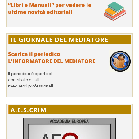
“Libri e Manuali” per vedere le
ultime novità editoriali
IL GIORNALE DEL MEDIATORE
Scarica il periodico
L’INFORMATORE DEL MEDIATORE
Il periodico è aperto al
contributo di tutti i
mediatori professionali
A.E.S.CRIM