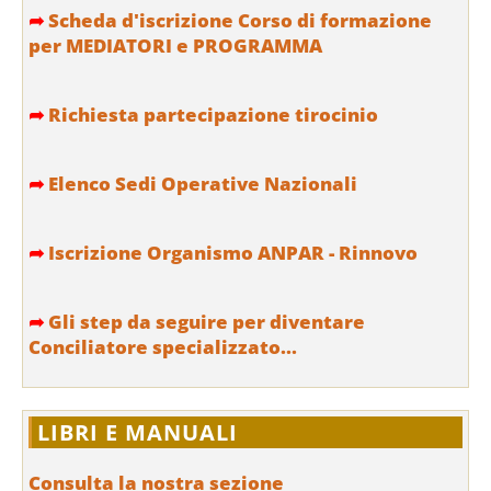
➦
Scheda d'iscrizione Corso di formazione
per MEDIATORI e PROGRAMMA
➦
Richiesta partecipazione tirocinio
➦
Elenco Sedi Operative Nazionali
➦
Iscrizione Organismo ANPAR - Rinnovo
➦
Gli step da seguire per diventare
Conciliatore specializzato...
LIBRI E MANUALI
Consulta la nostra sezione