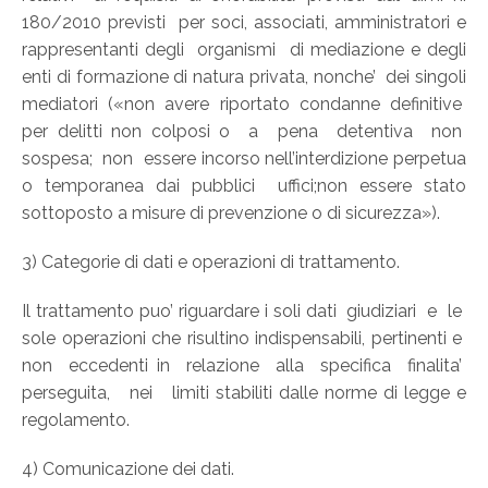
180/2010 previsti per soci, associati, amministratori e
rappresentanti degli organismi di mediazione e degli
enti di formazione di natura privata, nonche’ dei singoli
mediatori («non avere riportato condanne definitive
per delitti non colposi o a pena detentiva non
sospesa; non essere incorso nell’interdizione perpetua
o temporanea dai pubblici uffici;non essere stato
sottoposto a misure di prevenzione o di sicurezza»).
3) Categorie di dati e operazioni di trattamento.
Il trattamento puo’ riguardare i soli dati giudiziari e le
sole operazioni che risultino indispensabili, pertinenti e
non eccedenti in relazione alla specifica finalita’
perseguita, nei limiti stabiliti dalle norme di legge e
regolamento.
4) Comunicazione dei dati.