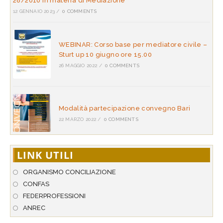
28/2010 in materia di Mediazione
12 GENNAIO 2023
/
0 COMMENTS
WEBINAR: Corso base per mediatore civile –
Sturt up 10 giugno ore 15.00
26 MAGGIO 2022
/
0 COMMENTS
Modalità partecipazione convegno Bari
22 MARZO 2022
/
0 COMMENTS
LINK UTILI
ORGANISMO CONCILIAZIONE
CONFAS
FEDERPROFESSIONI
ANREC