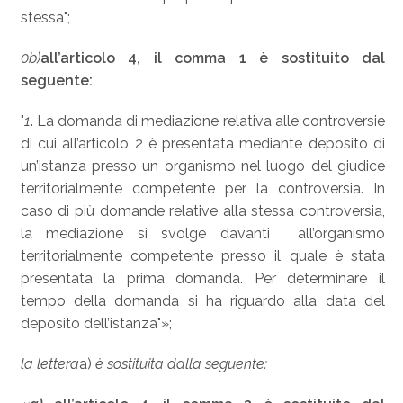
stessa";
0b)
all’articolo 4, il comma 1 è sostituito dal
seguente:
"
1
. La domanda di mediazione relativa alle controversie
di cui all’articolo 2 è presentata mediante deposito di
un’istanza presso un organismo nel luogo del giudice
territorialmente competente per la controversia. In
caso di più domande relative alla stessa controversia,
la mediazione si svolge davanti all’organismo
territorialmente competente presso il quale è stata
presentata la prima domanda. Per determinare il
tempo della domanda si ha riguardo alla data del
deposito dell’istanza"»;
la lettera
a)
è sostituita dalla seguente: