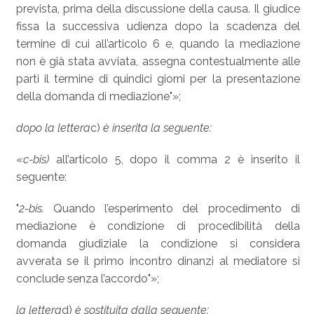
prevista, prima della discussione della causa. Il giudice
fissa la successiva udienza dopo la scadenza del
termine di cui all’articolo 6 e, quando la mediazione
non è già stata avviata, assegna contestualmente alle
parti il termine di quindici giorni per la presentazione
della domanda di mediazione"»;
dopo la lettera
c)
è inserita la seguente:
«
c-bis)
all’articolo 5, dopo il comma 2 è inserito il
seguente:
"
2-bis.
Quando l’esperimento del procedimento di
mediazione è condizione di procedibilità della
domanda giudiziale la condizione si considera
avverata se il primo incontro dinanzi al mediatore si
conclude senza l’accordo"»;
la lettera
d)
è sostituita dalla seguente: