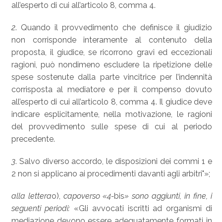
all’esperto di cui all’articolo 8, comma 4.
2
. Quando il provvedimento che definisce il giudizio
non corrisponde interamente al contenuto della
proposta, il giudice, se ricorrono gravi ed eccezionali
ragioni, può nondimeno escludere la ripetizione delle
spese sostenute dalla parte vincitrice per l’indennità
corrisposta al mediatore e per il compenso dovuto
all’esperto di cui all’articolo 8, comma 4. Il giudice deve
indicare esplicitamente, nella motivazione, le ragioni
del provvedimento sulle spese di cui al periodo
precedente.
3
. Salvo diverso accordo, le disposizioni dei commi 1 e
2 non si applicano ai procedimenti davanti agli arbitri"»;
alla lettera
o),
capoverso «4-
bis
» sono aggiunti, in fine, i
seguenti periodi:
«Gli avvocati iscritti ad organismi di
mediazione devono essere adeguatamente formati in