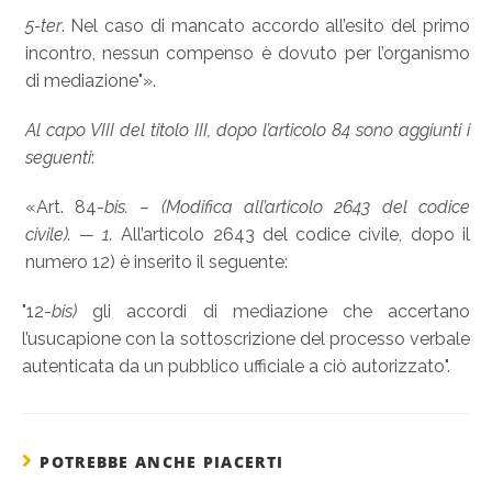
5-ter
. Nel caso di mancato accordo all’esito del primo
incontro, nessun compenso è dovuto per l’organismo
di mediazione"».
Al capo VIII del titolo III, dopo l’articolo 84 sono aggiunti i
seguenti
:
«Art. 84-
bis. – (Modifica all’articolo 2643 del codice
civile). —
1.
All’articolo 2643 del codice civile, dopo il
numero 12) è inserito il seguente:
"12-
bis)
gli accordi di mediazione che accertano
l’usucapione con la sottoscrizione del processo verbale
autenticata da un pubblico ufficiale a ciò autorizzato".
POTREBBE ANCHE PIACERTI