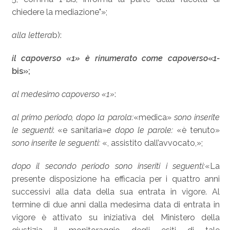
chiedere la mediazione"»;
alla lettera
b):
il capoverso «1» è rinumerato come capoverso
«
1-
bis»;
al medesimo capoverso «1»
:
al primo periodo, dopo la parola:
«medica»
sono inserite
le seguenti
: «e sanitaria»
e dopo le parole:
«è tenuto»
sono inserite le seguenti:
«, assistito dall’avvocato,»;
dopo il secondo periodo sono inseriti i seguenti:
«La
presente disposizione ha efficacia per i quattro anni
successivi alla data della sua entrata in vigore. Al
termine di due anni dalla medesima data di entrata in
vigore è attivato su iniziativa del Ministero della