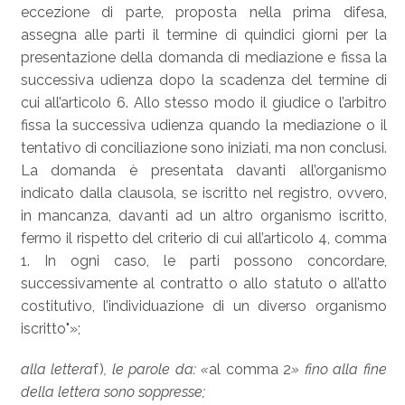
eccezione di parte, proposta nella prima difesa,
assegna alle parti il termine di quindici giorni per la
presentazione della domanda di mediazione e fissa la
successiva udienza dopo la scadenza del termine di
cui all’articolo 6. Allo stesso modo il giudice o l’arbitro
fissa la successiva udienza quando la mediazione o il
tentativo di conciliazione sono iniziati, ma non conclusi.
La domanda è presentata davanti all’organismo
indicato dalla clausola, se iscritto nel registro, ovvero,
in mancanza, davanti ad un altro organismo iscritto,
fermo il rispetto del criterio di cui all’articolo 4, comma
1. In ogni caso, le parti possono concordare,
successivamente al contratto o allo statuto o all’atto
costitutivo, l’individuazione di un diverso organismo
iscritto"»;
alla lettera
f)
, le parole da: «
al comma 2
» fino alla fine
della lettera sono soppresse;