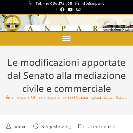
Tel. +39 089 274 306
info@anpar.it
Le modificazioni apportate
dal Senato alla mediazione
civile e commerciale
>
News
>
Ultime notizie
>
Le modificazioni apportate dal Senato a
admin
8 Agosto 2013
Ultime notizie