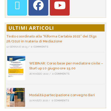
ULTIMI ARTICOLI
Testo coordinato alla “Riforma Cartabia 2022” del Dlgs
28/2010 in materia di Mediazione
12 GENNAIO 2023
/
0 COMMENTS
WEBINAR: Corso base per mediatore civile –
Sturt up 10 giugno ore 15.00
26 MAGGIO 2022
/
0 COMMENTS
Modalità partecipazione convegno Bari
22 MARZO 2022
/
0 COMMENTS