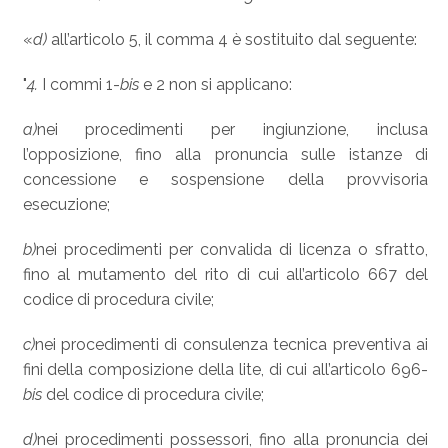
«
d)
all’articolo 5, il comma 4 è sostituito dal seguente:
"
4.
I commi 1-
bis
e 2 non si applicano:
a)
nei procedimenti per ingiunzione, inclusa
l’opposizione, fino alla pronuncia sulle istanze di
concessione e sospensione della provvisoria
esecuzione;
b)
nei procedimenti per convalida di licenza o sfratto,
fino al mutamento del rito di cui all’articolo 667 del
codice di procedura civile;
c)
nei procedimenti di consulenza tecnica preventiva ai
fini della composizione della lite, di cui all’articolo 696-
bis
del codice di procedura civile;
d)
nei procedimenti possessori, fino alla pronuncia dei