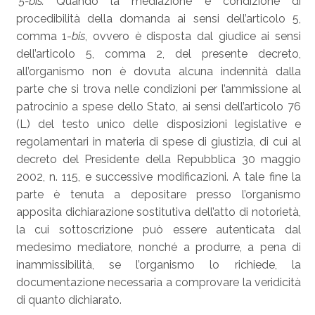
"
5-bis.
Quando la mediazione è condizione di
procedibilità della domanda ai sensi dell’articolo 5,
comma 1-
bis
, ovvero è disposta dal giudice ai sensi
dell’articolo 5, comma 2, del presente decreto,
all’organismo non è dovuta alcuna indennità dalla
parte che si trova nelle condizioni per l’ammissione al
patrocinio a spese dello Stato, ai sensi dell’articolo 76
(L) del testo unico delle disposizioni legislative e
regolamentari in materia di spese di giustizia, di cui al
decreto del Presidente della Repubblica 30 maggio
2002, n. 115, e successive modificazioni. A tale fine la
parte è tenuta a depositare presso l’organismo
apposita dichiarazione sostitutiva dell’atto di notorietà,
la cui sottoscrizione può essere autenticata dal
medesimo mediatore, nonché a produrre, a pena di
inammissibilità, se l’organismo lo richiede, la
documentazione necessaria a comprovare la veridicità
di quanto dichiarato.