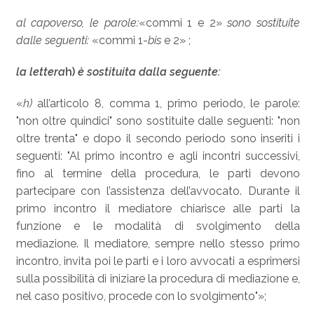
al capoverso, le parole:
«commi 1 e 2»
sono sostituite
dalle seguenti:
«commi 1-
bis
e 2» ;
la lettera
h)
è sostituita dalla seguente:
«
h)
all’articolo 8, comma 1, primo periodo, le parole:
"non oltre quindici" sono sostituite dalle seguenti: "non
oltre trenta" e dopo il secondo periodo sono inseriti i
seguenti: "Al primo incontro e agli incontri successivi,
fino al termine della procedura, le parti devono
partecipare con l’assistenza dell’avvocato. Durante il
primo incontro il mediatore chiarisce alle parti la
funzione e le modalità di svolgimento della
mediazione. Il mediatore, sempre nello stesso primo
incontro, invita poi le parti e i loro avvocati a esprimersi
sulla possibilità di iniziare la procedura di mediazione e,
nel caso positivo, procede con lo svolgimento"»;