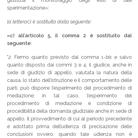
giustizia il monitoraggio degli esiti di tale
sperimentazione»;
la lettera
c)
è sostituita dalla seguente:
«c)
all’articolo 5, il comma 2 è sostituito dal
seguente:
"
2.
Fermo quanto previsto dal comma 1-
bis
e salvo
quanto disposto dai commi 3 e 4, il giudice, anche in
sede di giudizio di appello, valutata la natura della
causa, lo stato dell’istruzione e il comportamento delle
parti, può disporre l’esperimento del procedimento di
mediazione; in tal caso, l’esperimento del
procedimento di mediazione è condizione di
procedibilità della domanda giudiziale anche in sede di
appello. Il provvedimento di cui al periodo precedente
è adottato prima dell’udienza di precisazione delle
conclusioni ovvero, quando tale udienza non è