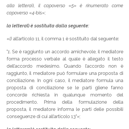
alla lettera
i)
, il capoverso
«
5
»
è rinumerato come
capoverso
«
4-
bis»;
la lettera
l)
è sostituita dalla seguente:
«
l)
all’articolo 11, il comma 1 è sostituito dal seguente:
"
1
. Se è raggiunto un accordo amichevole, il mediatore
forma processo verbale al quale è allegato il testo
dell’accordo medesimo. Quando l’accordo non è
raggiunto, il mediatore può formulare una proposta di
conciliazione. In ogni caso, il mediatore formula una
proposta di conciliazione se le parti gliene fanno
concorde richiesta in qualunque momento del
procedimento. Prima della formulazione della
proposta, il mediatore informa le parti delle possibili
conseguenze di cui all’articolo 13"»;