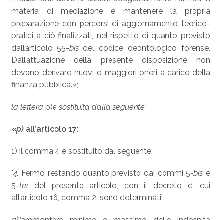
materia di mediazione e mantenere la propria
preparazione con percorsi di aggiornamento teorico-
pratici a ciò finalizzati, nel rispetto di quanto previsto
dall’articolo 55-
bis
del codice deontologico forense.
Dall’attuazione della presente disposizione non
devono derivare nuovi o maggiori oneri a carico della
finanza pubblica.»;
la lettera
p)
è sostituita dalla seguente:
«
p)
all’articolo 17:
1) il comma 4 è sostituito dal seguente:
"
4.
Fermo restando quanto previsto dai commi 5-
bis
e
5-
ter
del presente articolo, con il decreto di cui
all’articolo 16, comma 2, sono determinati:
a)
l’ammontare minimo e massimo delle indennità