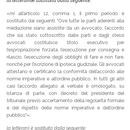
la lettera
m)
è sostituita dalla seguente:
«
m)
all’articolo 12, comma 1, il primo periodo è
sostituito dai seguenti: "Ove tutte le parti aderenti alla
mediazione siano assistite da un avvocato, l’accordo
che sia stato sottoscritto dalle parti e dagli stessi
avvocati costituisce titolo esecutivo per
l’espropriazione forzata, l’esecuzione per consegna e
rilascio, l’esecuzione degli obblighi di fare e non fare,
nonché per l’iscrizione di ipoteca giudiziale. Gli avvocati
attestano e certificano la conformità dell’accordo alle
norme imperative e all’ordine pubblico. In tutti gli altri
casi l’accordo allegato al verbale è omologato, su
istanza di parte, con decreto del presidente del
tribunale, previo accertamento della regolarità formale
e del rispetto delle norme imperative e dell’ordine
pubblico"»;
la lettera
n)
è sostituita dalla seguente: