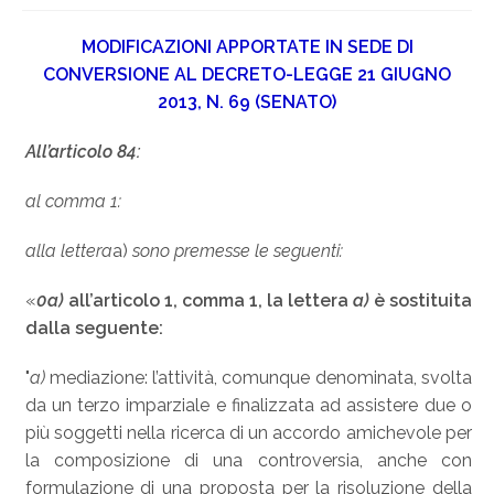
MODIFICAZIONI APPORTATE IN SEDE DI
CONVERSIONE AL DECRETO-LEGGE 21 GIUGNO
2013, N. 69 (SENATO)
All’articolo 84:
al comma 1:
alla lettera
a)
sono premesse le seguenti:
«
0a)
all’articolo 1, comma 1, la lettera
a)
è sostituita
dalla seguente:
"
a)
mediazione: l’attività, comunque denominata, svolta
da un terzo imparziale e finalizzata ad assistere due o
più soggetti nella ricerca di un accordo amichevole per
la composizione di una controversia, anche con
formulazione di una proposta per la risoluzione della