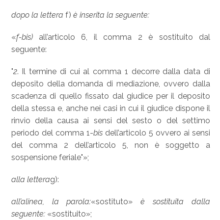
dopo la lettera
f)
è inserita la seguente:
«
f-bis)
all’articolo 6, il comma 2 è sostituito dal
seguente:
"
2
. Il termine di cui al comma 1 decorre dalla data di
deposito della domanda di mediazione, ovvero dalla
scadenza di quello fissato dal giudice per il deposito
della stessa e, anche nei casi in cui il giudice dispone il
rinvio della causa ai sensi del sesto o del settimo
periodo del comma 1-
bis
dell’articolo 5 ovvero ai sensi
del comma 2 dell’articolo 5, non è soggetto a
sospensione feriale"»;
alla lettera
g):
all’alinea, la parola:
«sostituto»
è sostituita dalla
seguente:
«sostituito»;