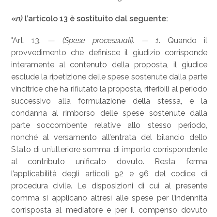
«
n)
l’articolo 13 è sostituito dal seguente:
"Art. 13. —
(Spese processuali).
— 1
. Quando il
provvedimento che definisce il giudizio corrisponde
interamente al contenuto della proposta, il giudice
esclude la ripetizione delle spese sostenute dalla parte
vincitrice che ha rifiutato la proposta, riferibili al periodo
successivo alla formulazione della stessa, e la
condanna al rimborso delle spese sostenute dalla
parte soccombente relative allo stesso periodo,
nonché al versamento all’entrata del bilancio dello
Stato di un’ulteriore somma di importo corrispondente
al contributo unificato dovuto. Resta ferma
l’applicabilità degli articoli 92 e 96 del codice di
procedura civile. Le disposizioni di cui al presente
comma si applicano altresì alle spese per l’indennità
corrisposta al mediatore e per il compenso dovuto