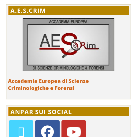
A.E.S.CRIM
Accademia Europea di Scienze
Criminologiche e Forensi
ANPAR SUI SOCIAL