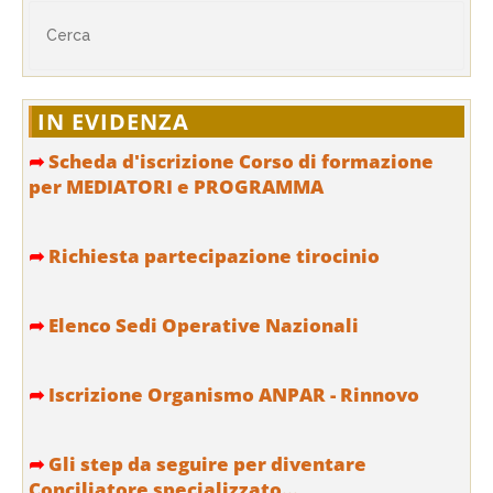
IN EVIDENZA
➦
Scheda d'iscrizione Corso di formazione
per MEDIATORI e PROGRAMMA
➦
Richiesta partecipazione tirocinio
➦
Elenco Sedi Operative Nazionali
➦
Iscrizione Organismo ANPAR - Rinnovo
➦
Gli step da seguire per diventare
Conciliatore specializzato...