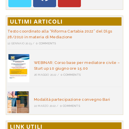
ULTIMI ARTICOLI
Testo coordinato alla “Riforma Cartabia 2022” del Dlgs
28/2010 in materia di Mediazione
12 GENNAIO 2023
/
0 COMMENTS
WEBINAR: Corso base per mediatore civile –
Sturt up 10 giugno ore 15.00
26 MAGGIO 2022
/
0 COMMENTS
Modalità partecipazione convegno Bari
22 MARZO 2022
/
0 COMMENTS
LINK UTILI