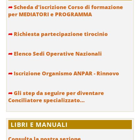
➦
Scheda d'iscrizione Corso di formazione
per MEDIATORI e PROGRAMMA
➦
Richiesta partecipazione tirocinio
➦
Elenco Sedi Operative Nazionali
➦
Iscrizione Organismo ANPAR - Rinnovo
➦
Gli step da seguire per diventare
Conciliatore specializzato...
LIBRI E MANUALI
Consulta la nostra sezione