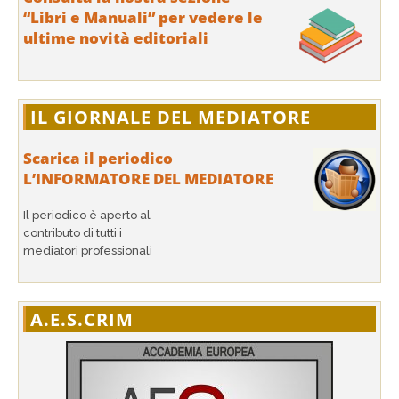
“Libri e Manuali” per vedere le
ultime novità editoriali
IL GIORNALE DEL MEDIATORE
Scarica il periodico
L’INFORMATORE DEL MEDIATORE
Il periodico è aperto al
contributo di tutti i
mediatori professionali
A.E.S.CRIM