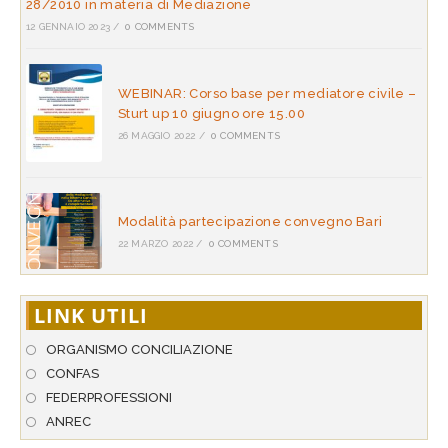
28/2010 in materia di Mediazione
12 GENNAIO 2023
/
0 COMMENTS
WEBINAR: Corso base per mediatore civile –
Sturt up 10 giugno ore 15.00
26 MAGGIO 2022
/
0 COMMENTS
Modalità partecipazione convegno Bari
22 MARZO 2022
/
0 COMMENTS
LINK UTILI
ORGANISMO CONCILIAZIONE
CONFAS
FEDERPROFESSIONI
ANREC