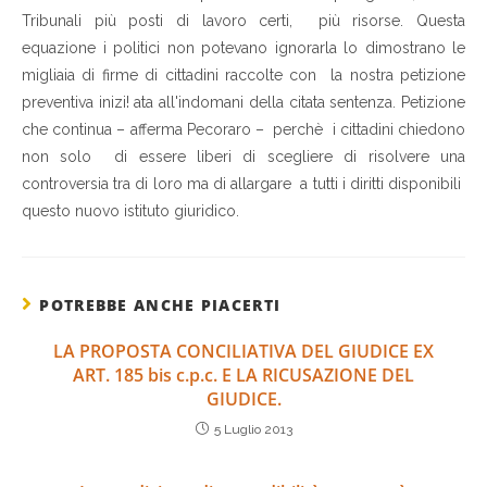
Tribunali più posti di lavoro certi, più risorse. Questa
equazione i politici non potevano ignorarla lo dimostrano le
migliaia di firme di cittadini raccolte con la nostra petizione
preventiva inizi! ata all'indomani della citata sentenza. Petizione
che continua – afferma Pecoraro – perchè i cittadini chiedono
non solo di essere liberi di scegliere di risolvere una
controversia tra di loro ma di allargare a tutti i diritti disponibili
questo nuovo istituto giuridico.
POTREBBE ANCHE PIACERTI
LA PROPOSTA CONCILIATIVA DEL GIUDICE EX
ART. 185 bis c.p.c. E LA RICUSAZIONE DEL
GIUDICE.
5 Luglio 2013