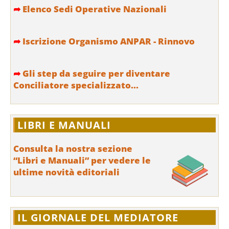
➦
Elenco Sedi Operative Nazionali
➦
Iscrizione Organismo ANPAR - Rinnovo
➦
Gli step da seguire per diventare
Conciliatore specializzato...
LIBRI E MANUALI
Consulta la nostra sezione
“Libri e Manuali” per vedere le
ultime novità editoriali
IL GIORNALE DEL MEDIATORE