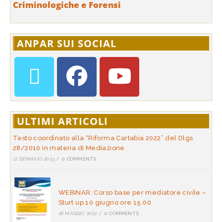
Criminologiche e Forensi
ANPAR SUI SOCIAL
ULTIMI ARTICOLI
Testo coordinato alla “Riforma Cartabia 2022” del Dlgs
28/2010 in materia di Mediazione
12 GENNAIO 2023
/
0 COMMENTS
WEBINAR: Corso base per mediatore civile –
Sturt up 10 giugno ore 15.00
26 MAGGIO 2022
/
0 COMMENTS