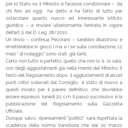
per lo Stato se, il Ministro si facesse condizionare – da
chi fino ad oggi ha detto e ha fatto di tutto per
ostacolare questo nuovo ed interessante istituto
giuridico – a rinviare ulteriormente l’entrata in vigore
dell’art. 5 del D. Leg. 28/2010.
Un rinvio – continua Pecoraro – sarebbe disastroso e
rimetterebbe in gioco i ma e i se sulla conciliazione, 12
mesi “ di rodaggio” sono stati già tanti.
Certo non tutto è perfetto, quello che non lo è lo sarà
con degli aggiustamenti già nella mente del Ministro. Il
testo del Regolamento dopo li aggiustamenti di alcuni
punti critici sollevati dal Consiglio è stato di nuovo a
questi inviato per il parere definitivo, che dovrebbe
essere espresso lunedì 20 c.m. Il passo successivo è la
pubblicazione del Regolamento sulla Gazzetta
Ufficiale.
Dunque, salvo ripensamenti “politici” sarà rispettata la
scadenza della norma transitoria che dal 20 marzo