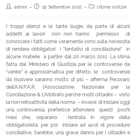
admin
19 Settembre 2010
Ultime notizie
I troppi silenzi e le tante bugie, da parte di alcuni
addetti ai lavori non non hanno permesso di
conoscere i fatti come veramente sono sulla necessita
di rendere obbligatori i “tentativi di conciliazione” in
alcune materie a partire dal 20 marzo 2011. La stima
fatta dal Ministero di Giustizia per le controversie da
“venire” è approssimativa per difetto, le controversie
da risolvere saranno molto di più – afferma Pecoraro
dell’A.N.P.A.R. (Associazione Nazionale per la
Conciliazione & L’Arbitrato perché molti cittadini – visto
la non retroattività della norma – invece, di iniziare oggi
una controversia, preferisce attendere questi pochi
mesi che, separano l’entrata in vigore della
obbligatorietà, per poi iniziare ad avvii di procedure
conciliative. Sarebbe, una grave danno per i cittadini e