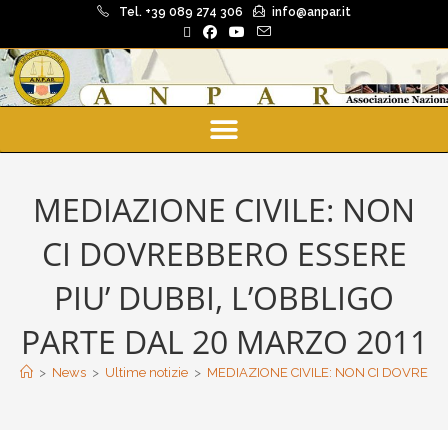
Tel. +39 089 274 306
info@anpar.it
MEDIAZIONE CIVILE: NON
CI DOVREBBERO ESSERE
PIU’ DUBBI, L’OBBLIGO
PARTE DAL 20 MARZO 2011
>
News
>
Ultime notizie
>
MEDIAZIONE CIVILE: NON CI DOVREBB