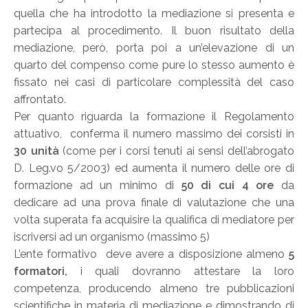
quella che ha introdotto la mediazione si presenta e
partecipa al procedimento. Il buon risultato della
mediazione, però, porta poi a un’elevazione di un
quarto del compenso come pure lo stesso aumento è
fissato nei casi di particolare complessità del caso
affrontato.
Per quanto riguarda la formazione il Regolamento
attuativo, conferma il numero massimo dei corsisti in
30 unità
(come per i corsi tenuti ai sensi dell’abrogato
D. Leg.vo 5/2003) ed aumenta il numero delle ore di
formazione ad un minimo di
50 di cui 4 ore
da
dedicare ad una prova finale di valutazione che una
volta superata fa acquisire la qualifica di mediatore per
iscriversi ad un organismo (massimo 5)
L’ente formativo deve avere a disposizione almeno
5
formatori,
i quali dovranno attestare la loro
competenza, producendo almeno tre pubblicazioni
scientifiche in materia di mediazione e dimostrando di