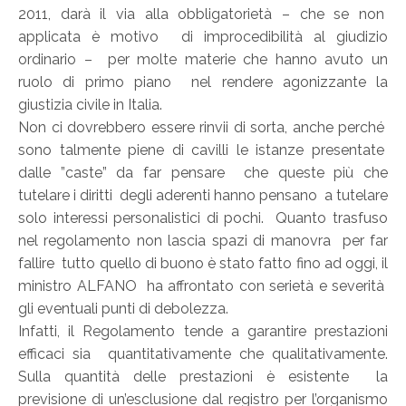
2011, darà il via alla obbligatorietà – che se non
applicata è motivo di improcedibilità al giudizio
ordinario – per molte materie che hanno avuto un
ruolo di primo piano nel rendere agonizzante la
giustizia civile in Italia.
Non ci dovrebbero essere rinvii di sorta, anche perché
sono talmente piene di cavilli le istanze presentate
dalle ”caste” da far pensare che queste più che
tutelare i diritti degli aderenti hanno pensano a tutelare
solo interessi personalistici di pochi. Quanto trasfuso
nel regolamento non lascia spazi di manovra per far
fallire tutto quello di buono è stato fatto fino ad oggi, il
ministro ALFANO ha affrontato con serietà e severità
gli eventuali punti di debolezza.
Infatti, il Regolamento tende a garantire prestazioni
efficaci sia quantitativamente che qualitativamente.
Sulla quantità delle prestazioni è esistente la
previsione di un’esclusione dal registro per l’organismo