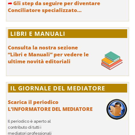
➦
Gli step da seguire per diventare
Conciliatore specializzato...
LIBRI E MANUALI
Consulta la nostra sezione
“Libri e Manuali” per vedere le
ultime novità editoriali
IL GIORNALE DEL MEDIATORE
Scarica il periodico
L’INFORMATORE DEL MEDIATORE
Il periodico è aperto al
contributo di tutti i
mediatori professionali