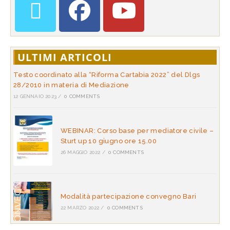
ULTIMI ARTICOLI
Testo coordinato alla “Riforma Cartabia 2022” del Dlgs
28/2010 in materia di Mediazione
12 GENNAIO 2023
/
0 COMMENTS
WEBINAR: Corso base per mediatore civile –
Sturt up 10 giugno ore 15.00
26 MAGGIO 2022
/
0 COMMENTS
Modalità partecipazione convegno Bari
22 MARZO 2022
/
0 COMMENTS