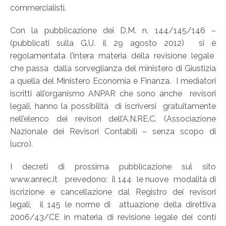
commercialisti.
Con la pubblicazione dei D.M. n. 144/145/146 –
(pubblicati sulla G.U. il 29 agosto 2012) si è
regolamentata l’intera materia della revisione legale
che passa dalla sorveglianza del ministero di Giustizia
a quella del Ministero Economia e Finanza. I mediatori
iscritti all’organismo ANPAR che sono anche revisori
legali, hanno la possibilità di iscriversi gratuitamente
nell’elenco dei revisori dell’A.N.RE.C. (Associazione
Nazionale dei Revisori Contabili – senza scopo di
lucro).
I decreti di prossima pubblicazione sul sito
www.anrec.it prevedono: il 144 le nuove modalità di
iscrizione e cancellazione dal Registro dei revisori
legali, il 145 le norme di attuazione della direttiva
2006/43/CE in materia di revisione legale dei conti