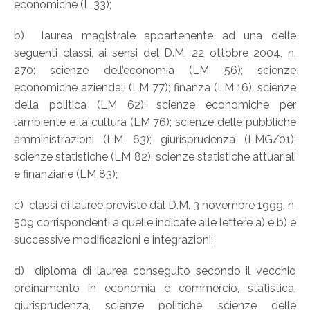
economiche (L 33);
b) laurea magistrale appartenente ad una delle
seguenti classi, ai sensi del D.M. 22 ottobre 2004, n.
270: scienze dell’economia (LM 56); scienze
economiche aziendali (LM 77); finanza (LM 16); scienze
della politica (LM 62); scienze economiche per
l’ambiente e la cultura (LM 76); scienze delle pubbliche
amministrazioni (LM 63); giurisprudenza (LMG/01);
scienze statistiche (LM 82); scienze statistiche attuariali
e finanziarie (LM 83);
c) classi di lauree previste dal D.M. 3 novembre 1999, n.
509 corrispondenti a quelle indicate alle lettere a) e b) e
successive modificazioni e integrazioni;
d) diploma di laurea conseguito secondo il vecchio
ordinamento in economia e commercio, statistica,
giurisprudenza, scienze politiche, scienze delle