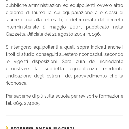
pubbliche amministrazioni ed equipollenti, ovvero altro
diploma di laurea la cui equiparazione alle classi di
lauree di cui alla lettera b) è determinata dal decreto
interministeriale 5 maggio 2004, pubblicato nella
Gazzetta Ufficiale del 21 agosto 2004, n. 196.
Si ritengono equipollenti a quelli sopra indicati anche i
titoli di studio conseguiti all’estero riconosciuti secondo
le vigenti disposizioni. Sarà cura del richiedente
dimostrare la suddetta equipollenza mediante
l’indicazione degli estremi del provvedimento che la
riconosca.
Per saperne di più sulla scuola per revisori e formazione
tel. 089. 274205.
POTREBBE ANCHE PIACERTI