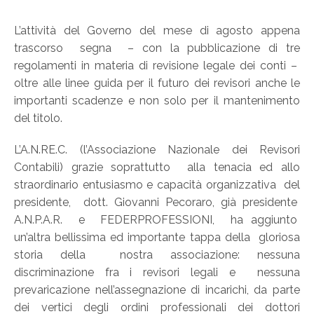
L’attività del Governo del mese di agosto appena
trascorso segna – con la pubblicazione di tre
regolamenti in materia di revisione legale dei conti –
oltre alle linee guida per il futuro dei revisori anche le
importanti scadenze e non solo per il mantenimento
del titolo.
L’A.N.RE.C. (l’Associazione Nazionale dei Revisori
Contabili) grazie soprattutto alla tenacia ed allo
straordinario entusiasmo e capacità organizzativa del
presidente, dott. Giovanni Pecoraro, già presidente
A.N.P.A.R. e FEDERPROFESSIONI, ha aggiunto
un’altra bellissima ed importante tappa della gloriosa
storia della nostra associazione: nessuna
discriminazione fra i revisori legali e nessuna
prevaricazione nell’assegnazione di incarichi, da parte
dei vertici degli ordini professionali dei dottori