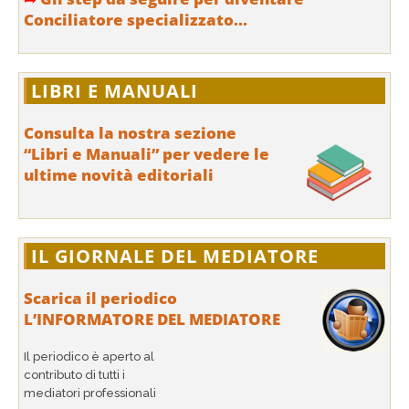
Conciliatore specializzato...
LIBRI E MANUALI
Consulta la nostra sezione
“Libri e Manuali” per vedere le
ultime novità editoriali
IL GIORNALE DEL MEDIATORE
Scarica il periodico
L’INFORMATORE DEL MEDIATORE
Il periodico è aperto al
contributo di tutti i
mediatori professionali