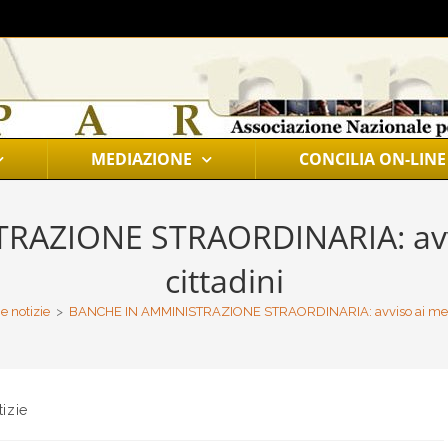
MEDIAZIONE
CONCILIA ON-LINE
AZIONE STRAORDINARIA: avvis
cittadini
e notizie
>
BANCHE IN AMMINISTRAZIONE STRAORDINARIA: avviso ai mediat
tizie