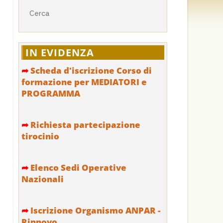
IN EVIDENZA
➦
Scheda d'iscrizione Corso di
formazione per MEDIATORI e
PROGRAMMA
➦
Richiesta partecipazione
tirocinio
➦
Elenco Sedi Operative
Nazionali
➦
Iscrizione Organismo ANPAR -
Rinnovo