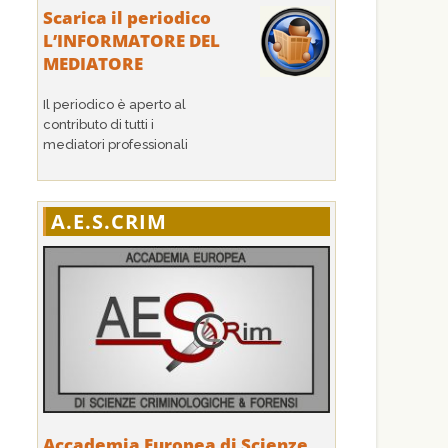
Scarica il periodico
L’INFORMATORE DEL
MEDIATORE
Il periodico è aperto al
contributo di tutti i
mediatori professionali
A.E.S.CRIM
Accademia Europea di Scienze