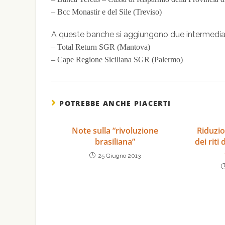
– Bcc Monastir e del Sile (Treviso)
A queste banche si aggiungono due intermediar
– Total Return SGR (Mantova)
– Cape Regione Siciliana SGR (Palermo)
POTREBBE ANCHE PIACERTI
Note sulla “rivoluzione
Riduzio
brasiliana”
dei riti
25 Giugno 2013