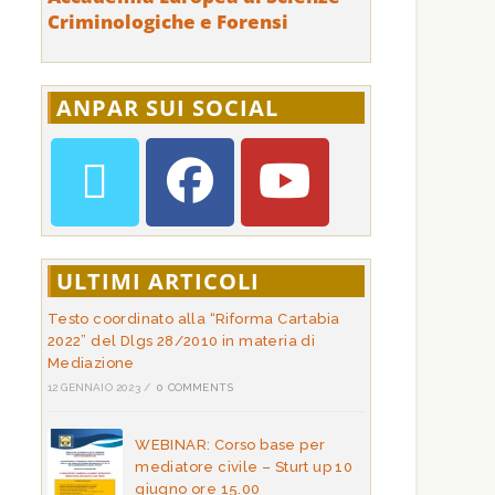
Criminologiche e Forensi
ANPAR SUI SOCIAL
ULTIMI ARTICOLI
Testo coordinato alla “Riforma Cartabia
2022” del Dlgs 28/2010 in materia di
Mediazione
12 GENNAIO 2023
/
0 COMMENTS
WEBINAR: Corso base per
mediatore civile – Sturt up 10
giugno ore 15.00