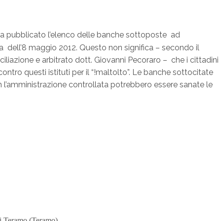
a pubblicato l’elenco delle banche sottoposte ad
ta dell’8 maggio 2012. Questo non significa – secondo il
iliazione e arbitrato dott. Giovanni Pecoraro – che i cittadini
tro questi istituti per il “!maltolto”. Le banche sottocitate
 l’amministrazione controllata potrebbero essere sanate le
di Teramo (Teramo)