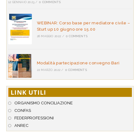
12 GENNAIO 2023
/
0 COMMENTS
WEBINAR: Corso base per mediatore civile –
Sturt up 10 giugno ore 15.00
26 MAGGIO 2022
/
0 COMMENTS
Modalità partecipazione convegno Bari
22 MARZO 2022
/
0 COMMENTS
LINK UTILI
ORGANISMO CONCILIAZIONE
CONFAS
FEDERPROFESSIONI
ANREC