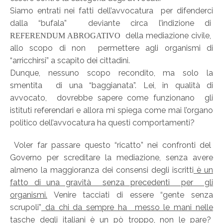
Siamo entrati nei fatti dell’avvocatura per difenderci
dalla “bufala” deviante circa l’indizione di
della mediazione civile,
REFERENDUM ABROGATIVO
allo scopo di non permettere agli organismi di
“arricchirsi” a scapito dei cittadini.
Dunque, nessuno scopo recondito, ma solo la
smentita di una “baggianata”. Lei, in qualità di
avvocato, dovrebbe sapere come funzionano gli
istituti referendari e allora mi spiega come mai l’organo
politico dell’avvocatura ha questi comportamenti?
Voler far passare questo “ricatto” nei confronti del
Governo per screditare la mediazione, senza avere
almeno la maggioranza dei consensi degli iscritti
è un
fatto di una gravità senza precedenti per gli
organismi.
Venire tacciati di essere “gente senza
scrupoli”
da chi da sempre ha messo le mani nelle
tasche degli italiani è un pò troppo, non le pare?