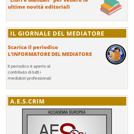
ultime novità editoriali
IL GIORNALE DEL MEDIATORE
Scarica il periodico
L’INFORMATORE DEL MEDIATORE
Il periodico è aperto al
contributo di tutti i
mediatori professionali
A.E.S.CRIM