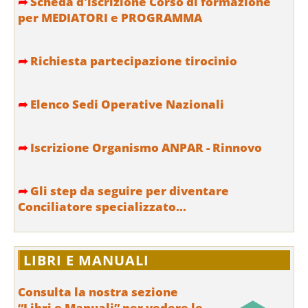
➦
Scheda d'iscrizione Corso di formazione
per MEDIATORI e PROGRAMMA
➦
Richiesta partecipazione tirocinio
➦
Elenco Sedi Operative Nazionali
➦
Iscrizione Organismo ANPAR - Rinnovo
➦
Gli step da seguire per diventare
Conciliatore specializzato...
LIBRI E MANUALI
Consulta la nostra sezione
“Libri e Manuali” per vedere le