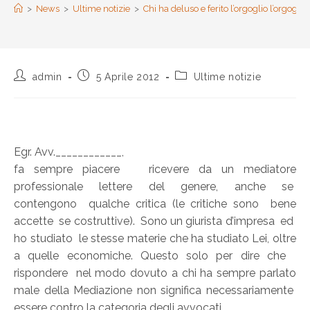
>
News
>
Ultime notizie
>
Chi ha deluso e ferito l’orgoglio l’orgog
admin
5 Aprile 2012
Ultime notizie
Egr. Avv.____________,
fa sempre piacere ricevere da un mediatore
professionale lettere del genere, anche se
contengono qualche critica (le critiche sono bene
accette se costruttive). Sono un giurista d’impresa ed
ho studiato le stesse materie che ha studiato Lei, oltre
a quelle economiche. Questo solo per dire che
rispondere nel modo dovuto a chi ha sempre parlato
male della Mediazione non significa necessariamente
essere contro la categoria degli avvocati.