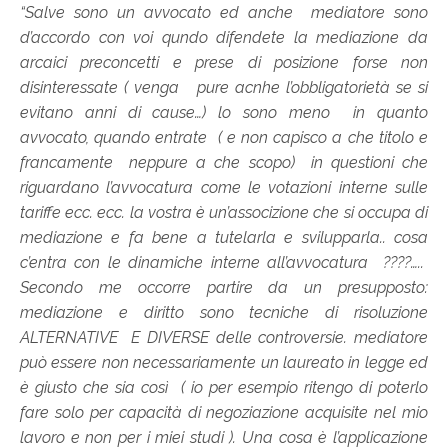
“Salve sono un avvocato ed anche mediatore sono
d’accordo con voi qundo difendete la mediazione da
arcaici preconcetti e prese di posizione forse non
disinteressate ( venga pure acnhe l’obbligatorietà se si
evitano anni di cause…) lo sono meno in quanto
avvocato, quando entrate ( e non capisco a che titolo e
francamente neppure a che scopo) in questioni che
riguardano l’avvocatura come le votazioni interne sulle
tariffe ecc. ecc. la vostra è un’associzione che si occupa di
mediazione e fa bene a tutelarla e svilupparla.. cosa
c’entra con le dinamiche interne all’avvocatura ????…..
Secondo me occorre partire da un presupposto:
mediazione e diritto sono tecniche di risoluzione
ALTERNATIVE E DIVERSE delle controversie. mediatore
può essere non necessariamente un laureato in legge ed
è giusto che sia così ( io per esempio ritengo di poterlo
fare solo per capacità di negoziazione acquisite nel mio
lavoro e non per i miei studi ). Una cosa è l’applicazione