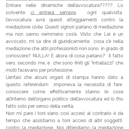
Entrare nelle dinamiche dell’avvocatura????? Lo
scrivente
ci entrerà sempre,
ogni qualvolta
l’avvocatura avrà questi atteggiamenti contro la
mediazione civile. Questi signori parlano di mediazione
ma non sanno nemmeno cos’è. Visto che Lei è un
avvocato, mi sa dire di giuridicamente cosa c’è nella
mediazione che altri professionisti non sono in grado di
conoscere? NULLA! E allora di cosa parlano? Il fatto
vero, secondo me, è che sono finiti gli “intrallazzi” che
molti facevano per professione.
L’enfasi che alcuni organi di stampa hanno dato a
questo referendum imponeva la necessità di fare
conoscere come effettivamente stanno le cose
all’interno dell’organo politico dell’avvocatura ed io l’ho
fatto solo per senso della verità.
Non mi pare i toni siano così accesi; al contrario è da
tempo che assistiamo a toni accesi di altri soggetti
contro la mediazione. Noi difendiamo la mediazione