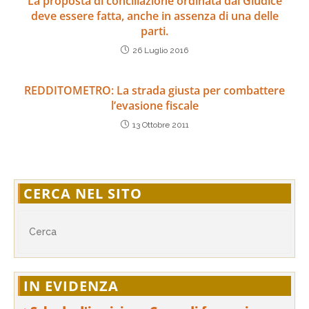
La proposta di conciliazione ordinata dal Giudice
deve essere fatta, anche in assenza di una delle
parti.
26 Luglio 2016
REDDITOMETRO: La strada giusta per combattere
l’evasione fiscale
13 Ottobre 2011
CERCA NEL SITO
IN EVIDENZA