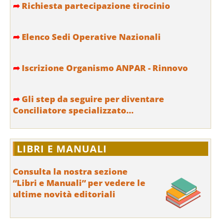
➦
Richiesta partecipazione tirocinio
➦
Elenco Sedi Operative Nazionali
➦
Iscrizione Organismo ANPAR - Rinnovo
➦
Gli step da seguire per diventare
Conciliatore specializzato...
LIBRI E MANUALI
Consulta la nostra sezione
“Libri e Manuali” per vedere le
ultime novità editoriali