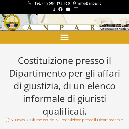
Tel. +39 089 274 306
info@anpar.it
Costituizione presso il
Dipartimento per gli affari
di giustizia, di un elenco
informale di giuristi
qualificati.
>
News
>
Ultime notizie
>
Costituizione presso il Dipartimento per gli