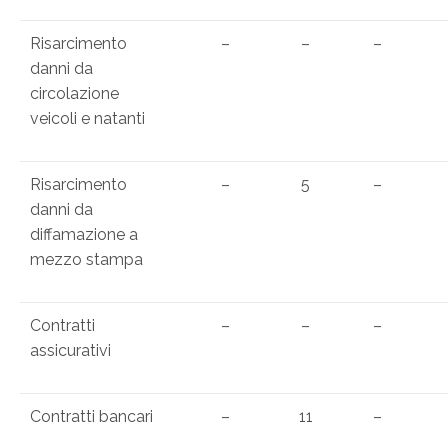
Risarcimento
–
–
–
danni da
circolazione
veicoli e natanti
Risarcimento
–
5
–
danni da
diffamazione a
mezzo stampa
Contratti
–
–
–
assicurativi
Contratti bancari
–
11
–