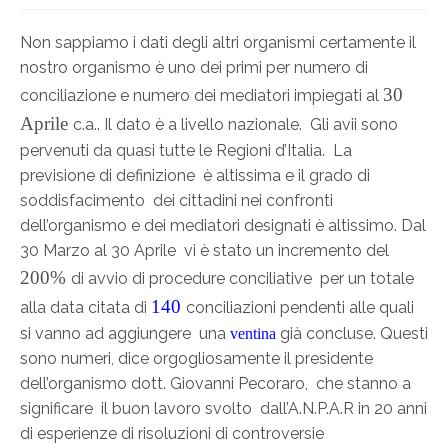
Non sappiamo i dati degli altri organismi certamente il
nostro organismo è uno dei primi per numero di
30
conciliazione e numero dei mediatori impiegati al
Aprile
c.a.. Il dato è a livello nazionale. Gli avii sono
pervenuti da quasi tutte le Regioni d’Italia. La
previsione di definizione è altissima e il grado di
soddisfacimento dei cittadini nei confronti
dell’organismo e dei mediatori designati è altissimo. Dal
30 Marzo al 30 Aprile vi è stato un incremento del
200%
di avvio di procedure conciliative per un totale
140
alla data citata di
conciliazioni pendenti alle quali
si vanno ad aggiungere una
già concluse. Questi
ventina
sono numeri, dice orgogliosamente il presidente
dell’organismo dott. Giovanni Pecoraro, che stanno a
significare il buon lavoro svolto dall’A.N.P.A.R in 20 anni
di esperienze di risoluzioni di controversie