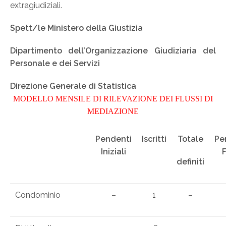
extragiudiziali.
Spett/le Ministero della Giustizia
Dipartimento dell’Organizzazione Giudiziaria del
Personale e dei Servizi
Direzione Generale di Statistica
MODELLO MENSILE DI RILEVAZIONE DEI FLUSSI DI
MEDIAZIONE
Pendenti
Iscritti
Totale
Pe
Iniziali
F
definiti
Condominio
–
1
–