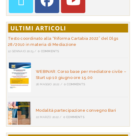
ULTIMI ARTICOLI
Testo coordinato alla “Riforma Cartabia 2022” del Dlgs
28/2010 in materia di Mediazione
12 GENNAIO 2023
/
0 COMMENTS
WEBINAR: Corso base per mediatore civile –
Sturt up 10 giugno ore 15.00
26 MAGGIO 2022
/
0 COMMENTS
Modalità partecipazione convegno Bari
22 MARZO 2022
/
0 COMMENTS