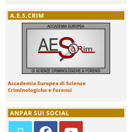
A.E.S.CRIM
Accademia Europea di Scienze
Criminologiche e Forensi
ANPAR SUI SOCIAL