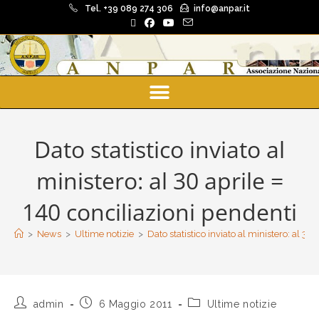
Tel. +39 089 274 306
info@anpar.it
Dato statistico inviato al
ministero: al 30 aprile =
140 conciliazioni pendenti
>
News
>
Ultime notizie
>
Dato statistico inviato al ministero: al 30
admin
6 Maggio 2011
Ultime notizie