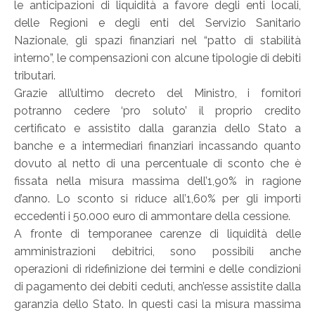
le anticipazioni di liquidità a favore degli enti locali,
delle Regioni e degli enti del Servizio Sanitario
Nazionale, gli spazi finanziari nel “patto di stabilità
interno”, le compensazioni con alcune tipologie di debiti
tributari.
Grazie all’ultimo decreto del Ministro, i fornitori
potranno cedere ‘pro soluto’ il proprio credito
certificato e assistito dalla garanzia dello Stato a
banche e a intermediari finanziari incassando quanto
dovuto al netto di una percentuale di sconto che è
fissata nella misura massima dell’1,90% in ragione
d’anno. Lo sconto si riduce all’1,60% per gli importi
eccedenti i 50.000 euro di ammontare della cessione.
A fronte di temporanee carenze di liquidità delle
amministrazioni debitrici, sono possibili anche
operazioni di ridefinizione dei termini e delle condizioni
di pagamento dei debiti ceduti, anch’esse assistite dalla
garanzia dello Stato. In questi casi la misura massima