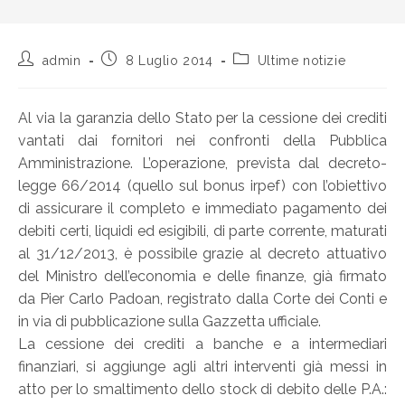
admin
8 Luglio 2014
Ultime notizie
Al via la garanzia dello Stato per la cessione dei crediti
vantati dai fornitori nei confronti della Pubblica
Amministrazione. L’operazione, prevista dal decreto-
legge 66/2014 (quello sul bonus irpef) con l’obiettivo
di assicurare il completo e immediato pagamento dei
debiti certi, liquidi ed esigibili, di parte corrente, maturati
al 31/12/2013, è possibile grazie al decreto attuativo
del Ministro dell’economia e delle finanze, già firmato
da Pier Carlo Padoan, registrato dalla Corte dei Conti e
in via di pubblicazione sulla Gazzetta ufficiale.
La cessione dei crediti a banche e a intermediari
finanziari, si aggiunge agli altri interventi già messi in
atto per lo smaltimento dello stock di debito delle P.A.: