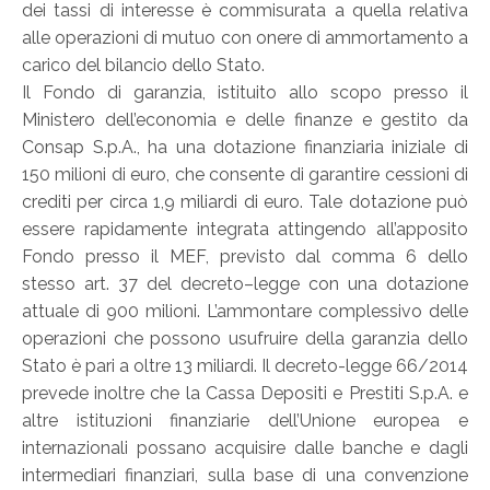
dei tassi di interesse è commisurata a quella relativa
alle operazioni di mutuo con onere di ammortamento a
carico del bilancio dello Stato.
Il Fondo di garanzia, istituito allo scopo presso il
Ministero dell’economia e delle finanze e gestito da
Consap S.p.A., ha una dotazione finanziaria iniziale di
150 milioni di euro, che consente di garantire cessioni di
crediti per circa 1,9 miliardi di euro. Tale dotazione può
essere rapidamente integrata attingendo all’apposito
Fondo presso il MEF, previsto dal comma 6 dello
stesso art. 37 del decreto–legge con una dotazione
attuale di 900 milioni. L’ammontare complessivo delle
operazioni che possono usufruire della garanzia dello
Stato è pari a oltre 13 miliardi. Il decreto-legge 66/2014
prevede inoltre che la Cassa Depositi e Prestiti S.p.A. e
altre istituzioni finanziarie dell’Unione europea e
internazionali possano acquisire dalle banche e dagli
intermediari finanziari, sulla base di una convenzione