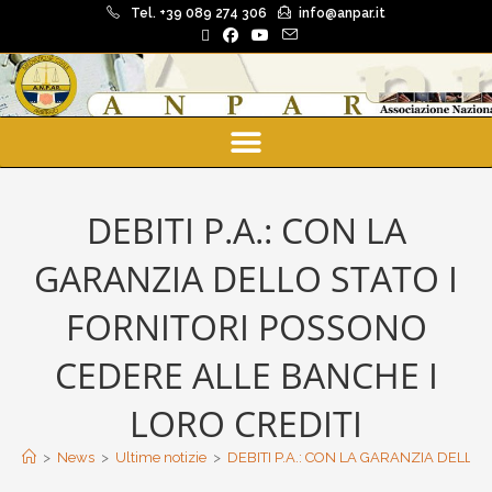
Tel. +39 089 274 306
info@anpar.it
DEBITI P.A.: CON LA
GARANZIA DELLO STATO I
FORNITORI POSSONO
CEDERE ALLE BANCHE I
LORO CREDITI
>
News
>
Ultime notizie
>
DEBITI P.A.: CON LA GARANZIA DELLO