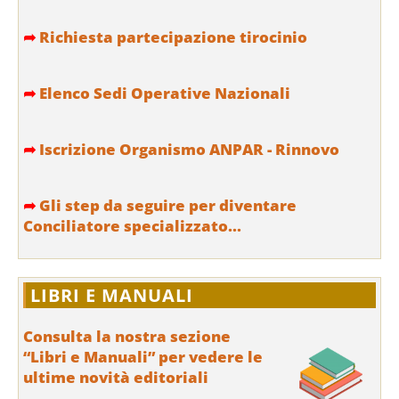
➦
Richiesta partecipazione tirocinio
➦
Elenco Sedi Operative Nazionali
➦
Iscrizione Organismo ANPAR - Rinnovo
➦
Gli step da seguire per diventare
Conciliatore specializzato...
LIBRI E MANUALI
Consulta la nostra sezione
“Libri e Manuali” per vedere le
ultime novità editoriali