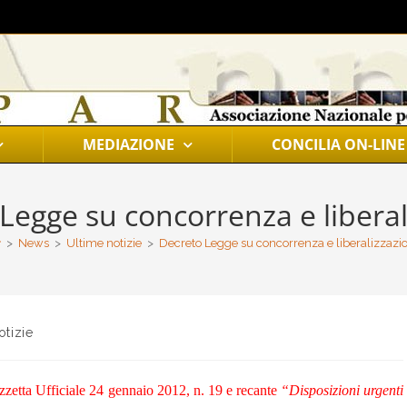
MEDIAZIONE
CONCILIA ON-LINE
Legge su concorrenza e liberal
>
News
>
Ultime notizie
>
Decreto Legge su concorrenza e liberalizzazio
otizie
zetta Ufficiale 24 gennaio 2012, n. 19 e recante
“Disposizioni urgenti