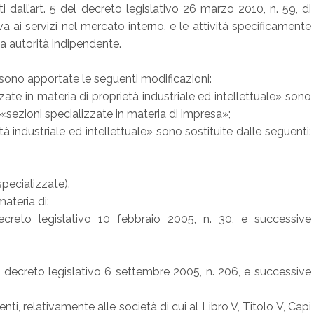
i dall’art. 5 del decreto legislativo 26 marzo 2010, n. 59, di
a ai servizi nel mercato interno, e le attività specificamente
a autorità indipendente.
 sono apportate le seguenti modificazioni:
izzate in materia di proprietà industriale ed intellettuale» sono
«sezioni specializzate in materia di impresa»;
ietà industriale ed intellettuale» sono sostituite dalle seguenti:
pecializzate).
ateria di:
decreto legislativo 10 febbraio 2005, n. 30, e successive
del decreto legislativo 6 settembre 2005, n. 206, e successive
ti, relativamente alle società di cui al Libro V, Titolo V, Capi