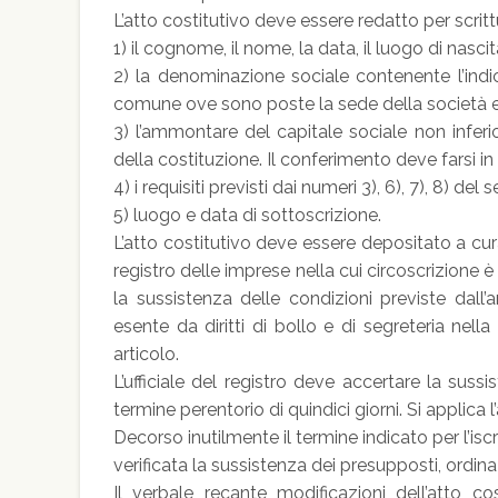
L’atto costitutivo deve essere redatto per scritt
1) il cognome, il nome, la data, il luogo di nascit
2) la denominazione sociale contenente l’indic
comune ove sono poste la sede della società e 
3) l’ammontare del capitale sociale non infer
della costituzione. Il conferimento deve farsi in
4) i requisiti previsti dai numeri 3), 6), 7), 8) 
5) luogo e data di sottoscrizione.
L’atto costitutivo deve essere depositato a cura 
registro delle imprese nella cui circoscrizione 
la sussistenza delle condizioni previste dall’
esente da diritti di bollo e di segreteria nella
articolo.
L’ufficiale del registro deve accertare la sussis
termine perentorio di quindici giorni. Si applica l
Decorso inutilmente il termine indicato per l’iscri
verificata la sussistenza dei presupposti, ordina
Il verbale recante modificazioni dell’atto co