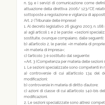
n. 59 e i servizi di comunicazione come definit
attuazione della direttiva 2006/ 123/CE relativ
sottoposte a regolazione e vigilanza di apposit
Art. 2 (Tribunale delle imprese)
1. Al decreto legislativo 26 giugno 2003, n. 168
a) agli articoli 1 e 2 le parole: «sezioni special
sostituite, ovunque compaiano, dalle seguenti: 
b) all’articolo 2, le parole: «in materia di propr
«in materia di impresa»;
c) l’articolo 3 è sostituito dal seguente:
«Art. 3 (Competenza per materia delle sezioni s
1. Le sezioni specializzate sono competenti in m
a) controversie di cui all’articolo 134 del 
modificazioni;
b) controversie in materia di diritto d’autore;
c) azioni di classe di cui all’articolo 140-bis 
modificazioni.
2. Le sezioni specializzate sono altresì competen