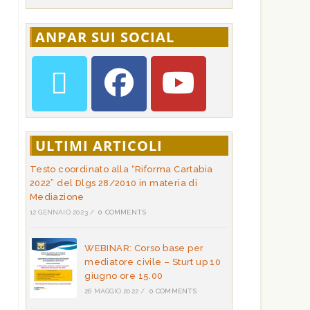
ANPAR SUI SOCIAL
ULTIMI ARTICOLI
Testo coordinato alla “Riforma Cartabia
2022” del Dlgs 28/2010 in materia di
Mediazione
12 GENNAIO 2023
/
0 COMMENTS
WEBINAR: Corso base per
mediatore civile – Sturt up 10
giugno ore 15.00
26 MAGGIO 2022
/
0 COMMENTS