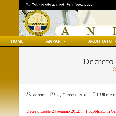
Tel. +39 089 274 306
info@anpar.it
HOME
ANPAR
ARBITRATO
Decreto 
admin
25 Gennaio 2012
Ultime n
Decreto Legge 24 gennaio 2012, n. 1 pubblicato in Gaz