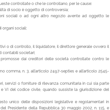
ueste controllate o che le controllano, per le cause:
ualità di socio è oggetto di controversia;
zioni sociali o ad ogni altro negozio avente ad oggetto le
 organi sociali;
i o di controllo, il liquidatore, il direttore generale ovvero il
contabili societari;
 promosse dai creditori delle società controllate contro le
primo comma, n. 3, all’articolo 2497-septies e all’articolo 2545-
ori, servizi o forniture di rilevanza comunitaria in cui sia parte
 e VI del codice civile, quando sussiste la giurisdizione del
esto unico delle disposizioni legislative e regolamentari in
to del Presidente della Repubblica 30 maggio 2002, n. 115, e