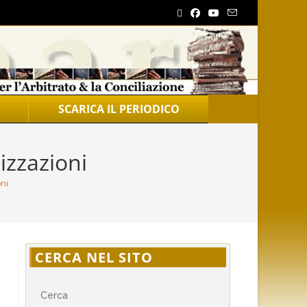
SCARICA IL PERIODICO
izzazioni
ni
CERCA NEL SITO