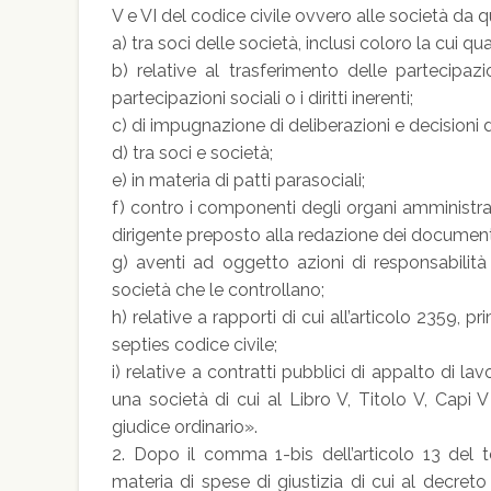
V e VI del codice civile ovvero alle società da q
a) tra soci delle società, inclusi coloro la cui q
b) relative al trasferimento delle partecipa
partecipazioni sociali o i diritti inerenti;
c) di impugnazione di deliberazioni e decisioni di
d) tra soci e società;
e) in materia di patti parasociali;
f) contro i componenti degli organi amministrativ
dirigente preposto alla redazione dei documenti 
g) aventi ad oggetto azioni di responsabilità
società che le controllano;
h) relative a rapporti di cui all’articolo 2359, 
septies codice civile;
i) relative a contratti pubblici di appalto di lav
una società di cui al Libro V, Titolo V, Capi V
giudice ordinario».
2. Dopo il comma 1-bis dell’articolo 13 del t
materia di spese di giustizia di cui al decre