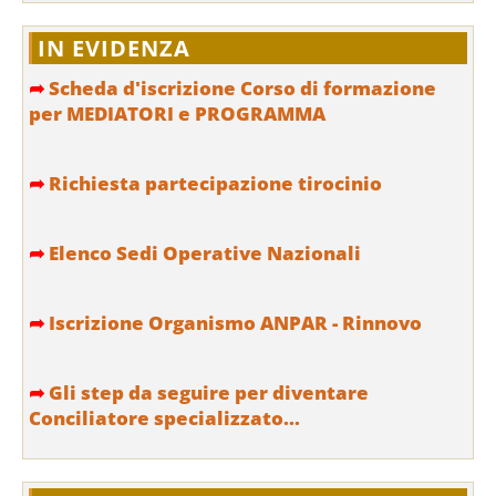
IN EVIDENZA
➦
Scheda d'iscrizione Corso di formazione
per MEDIATORI e PROGRAMMA
➦
Richiesta partecipazione tirocinio
➦
Elenco Sedi Operative Nazionali
➦
Iscrizione Organismo ANPAR - Rinnovo
➦
Gli step da seguire per diventare
Conciliatore specializzato...