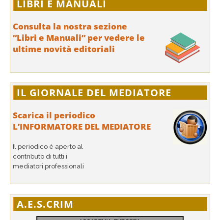
LIBRI E MANUALI
Consulta la nostra sezione
“Libri e Manuali” per vedere le
ultime novità editoriali
IL GIORNALE DEL MEDIATORE
Scarica il periodico
L’INFORMATORE DEL MEDIATORE
Il periodico è aperto al
contributo di tutti i
mediatori professionali
A.E.S.CRIM