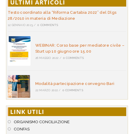
ULTIMI ARTICOLI
Testo coordinato alla “Riforma Cartabia 2022” del Dlgs
28/2010 in materia di Mediazione
12 GENNAIO 2023
/
0 COMMENTS
WEBINAR: Corso base per mediatore civile –
Sturt up 10 giugno ore 15.00
26 MAGGIO 2022
/
0 COMMENTS
Modalità partecipazione convegno Bari
22 MARZO 2022
/
0 COMMENTS
LINK UTILI
ORGANISMO CONCILIAZIONE
CONFAS