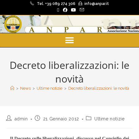
Tel. +39 089 274 306
info@anpar.it
Decreto liberalizzazioni: le
novità
>
News
>
Ultime notizie
>
Decreto liberalizzazioni: le novità
admin
21 Gennaio 2012
Ultime notizie
Il Decreto sulle liberalizzazioni discusso nel Consiglio dei