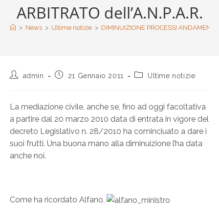
ARBITRATO dell’A.N.P.A.R.
>
News
>
Ultime notizie
>
DIMINUIZIONE PROCESSI ANDAMENTO 
admin
21 Gennaio 2011
Ultime notizie
La mediazione civile, anche se, fino ad oggi facoltativa
a partire dal 20 marzo 2010 data di entrata in vigore del
decreto Legislativo n. 28/2010 ha cominciuato a dare i
suoi frutti. Una buona mano alla diminuizione l’ha data
anche noi.
Come ha ricordato Alfano,