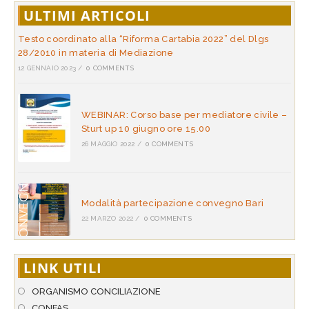
ULTIMI ARTICOLI
Testo coordinato alla “Riforma Cartabia 2022” del Dlgs
28/2010 in materia di Mediazione
12 GENNAIO 2023
/
0 COMMENTS
WEBINAR: Corso base per mediatore civile –
Sturt up 10 giugno ore 15.00
26 MAGGIO 2022
/
0 COMMENTS
Modalità partecipazione convegno Bari
22 MARZO 2022
/
0 COMMENTS
LINK UTILI
ORGANISMO CONCILIAZIONE
CONFAS