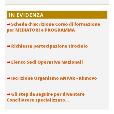
IN EVIDENZA
➦
Scheda d'iscrizione Corso di formazione
per MEDIATORI e PROGRAMMA
➦
Richiesta partecipazione tirocinio
➦
Elenco Sedi Operative Nazionali
➦
Iscrizione Organismo ANPAR - Rinnovo
➦
Gli step da seguire per diventare
Conciliatore specializzato...