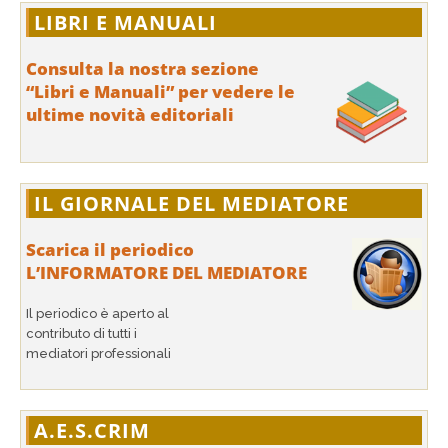
LIBRI E MANUALI
Consulta la nostra sezione
“Libri e Manuali” per vedere le
ultime novità editoriali
IL GIORNALE DEL MEDIATORE
Scarica il periodico
L’INFORMATORE DEL MEDIATORE
Il periodico è aperto al
contributo di tutti i
mediatori professionali
A.E.S.CRIM