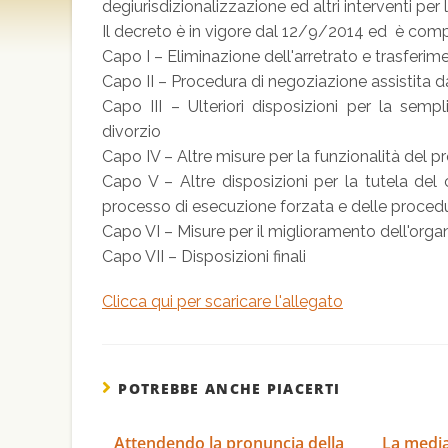
degiurisdizionalizzazione ed altri interventi per l
Il decreto è in vigore dal 12/9/2014 ed è compo
Capo I – Eliminazione dell'arretrato e trasferime
Capo II – Procedura di negoziazione assistita 
Capo III – Ulteriori disposizioni per la semp
divorzio
Capo IV – Altre misure per la funzionalità del p
Capo V – Altre disposizioni per la tutela del
processo di esecuzione forzata e delle proced
Capo VI – Misure per il miglioramento dell'organ
Capo VII – Disposizioni finali
Clicca qui per scaricare l'allegato
POTREBBE ANCHE PIACERTI
Attendendo la pronuncia della
La media