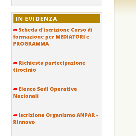
IN EVIDENZA
➦
Scheda d'iscrizione Corso di
formazione per MEDIATORI e
PROGRAMMA
➦
Richiesta partecipazione
tirocinio
➦
Elenco Sedi Operative
Nazionali
➦
Iscrizione Organismo ANPAR -
Rinnovo