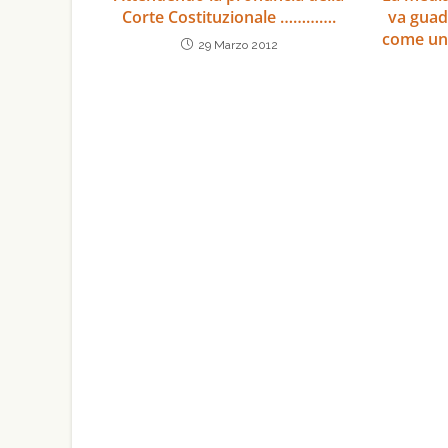
Corte Costituzionale ………….
va guad
come un 
29 Marzo 2012