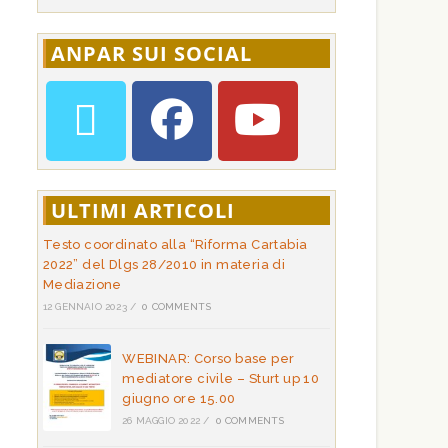
ANPAR SUI SOCIAL
ULTIMI ARTICOLI
Testo coordinato alla “Riforma Cartabia
2022” del Dlgs 28/2010 in materia di
Mediazione
12 GENNAIO 2023
/
0 COMMENTS
WEBINAR: Corso base per
mediatore civile – Sturt up 10
giugno ore 15.00
26 MAGGIO 2022
/
0 COMMENTS