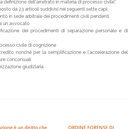
a definizione dell'arretrato in materia di processo civile”.
sto da 23 articoli suddivisi nei seguenti sette capi:
nto in sede arbitrale dei procedimenti civili pendenti
da un avvocato
lificazione dei procedimenti di separazione personale e di
rocesso civile di cognizione
 credito nonché per la semplificazione e l'accelerazione del
ure concorsuali
izzazione giudiziaria
zione è un diritto che
ORDINE FORENSE DI