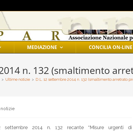
MEDIAZIONE
CONCILIA ON-LINE
014 n. 132 (smaltimento arretr
>
Ultime notizie
>
D.L. 12 settembre 2014 n. 132 (smaltimento arretrato proc
 notizie
12 settembre 2014 n. 132 recante “Misure urgenti di