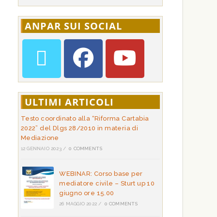
ANPAR SUI SOCIAL
ULTIMI ARTICOLI
Testo coordinato alla “Riforma Cartabia
2022” del Dlgs 28/2010 in materia di
Mediazione
12 GENNAIO 2023
/
0 COMMENTS
WEBINAR: Corso base per
mediatore civile – Sturt up 10
giugno ore 15.00
26 MAGGIO 2022
/
0 COMMENTS