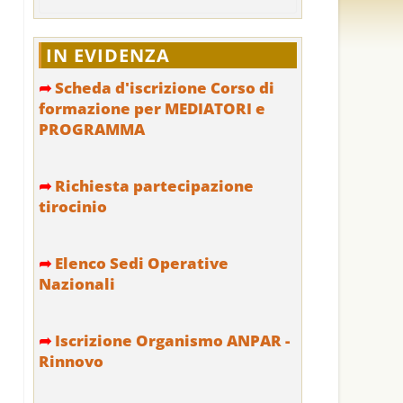
IN EVIDENZA
➦
Scheda d'iscrizione Corso di
formazione per MEDIATORI e
PROGRAMMA
➦
Richiesta partecipazione
tirocinio
➦
Elenco Sedi Operative
Nazionali
➦
Iscrizione Organismo ANPAR -
Rinnovo