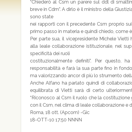
“Chiederò al Csm un parere sul ddl di smaltim
breve in Cdm”. A dirlo è il ministro della Giusti
sono state
nei rapporti con il precedente Csm proprio sui 
primo passo in materia e quindi chiedo, come è 
Per parte sua, il vicepresidente Michele Vietti h
alla leale collaborazione istituzionale, nel sup
specificità dei ruoli
costituzionalmente definiti”. Per questo, ha
responsabilità e farà la sua parte fino in fond
ma valorizzando ancor di più lo strumento della
Anche Alfano ha parlato quindi di collaborazi
equilibrata di Vietti sarà di certo ulteriormen
“Riconosco al Csm il ruolo che la costituzione 
con il Csm, nel clima di leale collaborazione e d
Roma, 18 ott. (Apcom) -Gic
18-OTT-10 17:50 NNNN