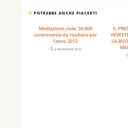
POTREBBE ANCHE PIACERTI
Mediazione civile: 50.000
IL PR
controversie da risolvere per
INVESTE
l’anno 2012
LA BUO
MED
4 Novembre 2011