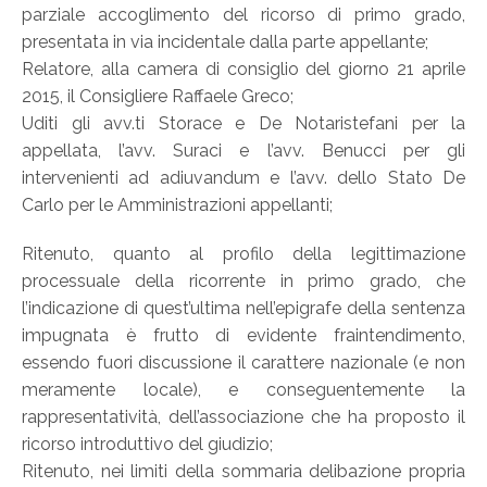
parziale accoglimento del ricorso di primo grado,
presentata in via incidentale dalla parte appellante;
Relatore, alla camera di consiglio del giorno 21 aprile
2015, il Consigliere Raffaele Greco;
Uditi gli avv.ti Storace e De Notaristefani per la
appellata, l’avv. Suraci e l’avv. Benucci per gli
intervenienti ad adiuvandum e l’avv. dello Stato De
Carlo per le Amministrazioni appellanti;
Ritenuto, quanto al profilo della legittimazione
processuale della ricorrente in primo grado, che
l’indicazione di quest’ultima nell’epigrafe della sentenza
impugnata è frutto di evidente fraintendimento,
essendo fuori discussione il carattere nazionale (e non
meramente locale), e conseguentemente la
rappresentatività, dell’associazione che ha proposto il
ricorso introduttivo del giudizio;
Ritenuto, nei limiti della sommaria delibazione propria