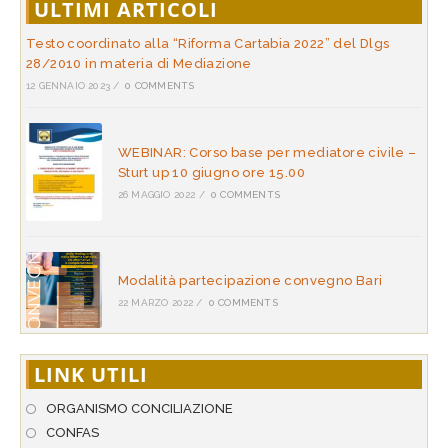
ULTIMI ARTICOLI
Testo coordinato alla “Riforma Cartabia 2022” del Dlgs
28/2010 in materia di Mediazione
12 GENNAIO 2023
/
0 COMMENTS
WEBINAR: Corso base per mediatore civile –
Sturt up 10 giugno ore 15.00
26 MAGGIO 2022
/
0 COMMENTS
Modalità partecipazione convegno Bari
22 MARZO 2022
/
0 COMMENTS
LINK UTILI
ORGANISMO CONCILIAZIONE
CONFAS