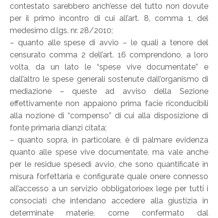
contestato sarebbero anch’esse del tutto non dovute
per il primo incontro di cui all’art. 8, comma 1, del
medesimo d.lgs. nr. 28/2010;
– quanto alle spese di avvio – le quali a tenore del
censurato comma 2 dell’art. 16 comprendono, a loro
volta, da un lato le “spese vive documentate” e
dall’altro le spese generali sostenute dall’organismo di
mediazione – queste ad avviso della Sezione
effettivamente non appaiono prima facie riconducibili
alla nozione di “compenso” di cui alla disposizione di
fonte primaria dianzi citata;
– quanto sopra, in particolare, è di palmare evidenza
quanto alle spese vive documentate, ma vale anche
per le residue spesedi avvio, che sono quantificate in
misura forfettaria e configurate quale onere connesso
all’accesso a un servizio obbligatorioex lege per tutti i
consociati che intendano accedere alla giustizia in
determinate materie, come confermato dal