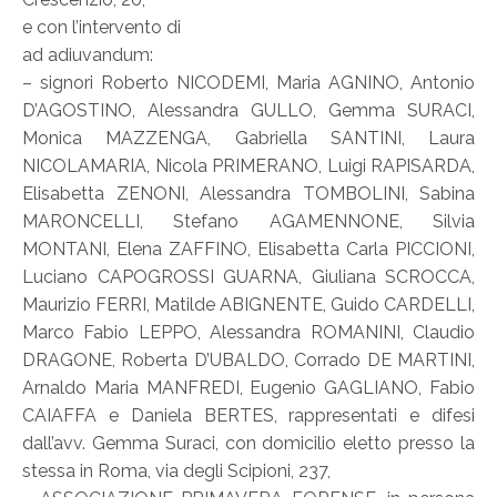
e con l’intervento di
ad adiuvandum:
– signori Roberto NICODEMI, Maria AGNINO, Antonio
D’AGOSTINO, Alessandra GULLO, Gemma SURACI,
Monica MAZZENGA, Gabriella SANTINI, Laura
NICOLAMARIA, Nicola PRIMERANO, Luigi RAPISARDA,
Elisabetta ZENONI, Alessandra TOMBOLINI, Sabina
MARONCELLI, Stefano AGAMENNONE, Silvia
MONTANI, Elena ZAFFINO, Elisabetta Carla PICCIONI,
Luciano CAPOGROSSI GUARNA, Giuliana SCROCCA,
Maurizio FERRI, Matilde ABIGNENTE, Guido CARDELLI,
Marco Fabio LEPPO, Alessandra ROMANINI, Claudio
DRAGONE, Roberta D’UBALDO, Corrado DE MARTINI,
Arnaldo Maria MANFREDI, Eugenio GAGLIANO, Fabio
CAIAFFA e Daniela BERTES, rappresentati e difesi
dall’avv. Gemma Suraci, con domicilio eletto presso la
stessa in Roma, via degli Scipioni, 237,