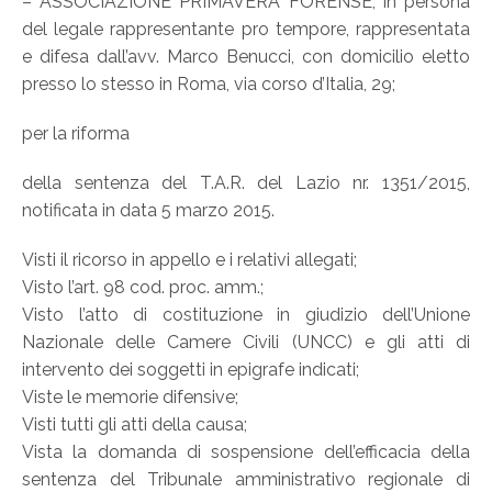
– ASSOCIAZIONE PRIMAVERA FORENSE, in persona
del legale rappresentante pro tempore, rappresentata
e difesa dall’avv. Marco Benucci, con domicilio eletto
presso lo stesso in Roma, via corso d’Italia, 29;
per la riforma
della sentenza del T.A.R. del Lazio nr. 1351/2015,
notificata in data 5 marzo 2015.
Visti il ricorso in appello e i relativi allegati;
Visto l’art. 98 cod. proc. amm.;
Visto l’atto di costituzione in giudizio dell’Unione
Nazionale delle Camere Civili (UNCC) e gli atti di
intervento dei soggetti in epigrafe indicati;
Viste le memorie difensive;
Visti tutti gli atti della causa;
Vista la domanda di sospensione dell’efficacia della
sentenza del Tribunale amministrativo regionale di