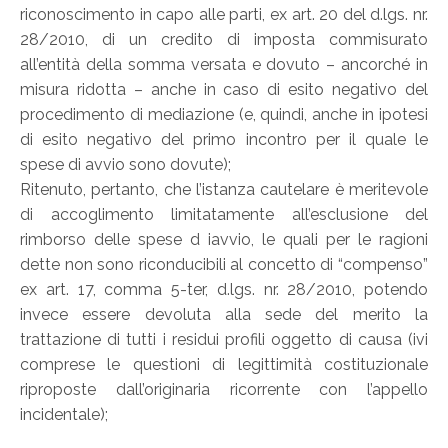
riconoscimento in capo alle parti, ex art. 20 del d.lgs. nr.
28/2010, di un credito di imposta commisurato
all’entità della somma versata e dovuto – ancorché in
misura ridotta – anche in caso di esito negativo del
procedimento di mediazione (e, quindi, anche in ipotesi
di esito negativo del primo incontro per il quale le
spese di avvio sono dovute);
Ritenuto, pertanto, che l’istanza cautelare è meritevole
di accoglimento limitatamente all’esclusione del
rimborso delle spese d iavvio, le quali per le ragioni
dette non sono riconducibili al concetto di “compenso”
ex art. 17, comma 5-ter, d.lgs. nr. 28/2010, potendo
invece essere devoluta alla sede del merito la
trattazione di tutti i residui profili oggetto di causa (ivi
comprese le questioni di legittimità costituzionale
riproposte dall’originaria ricorrente con l’appello
incidentale);