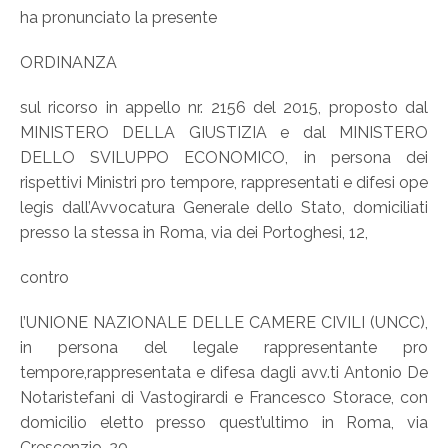
ha pronunciato la presente
ORDINANZA
sul ricorso in appello nr. 2156 del 2015, proposto dal
MINISTERO DELLA GIUSTIZIA e dal MINISTERO
DELLO SVILUPPO ECONOMICO, in persona dei
rispettivi Ministri pro tempore, rappresentati e difesi ope
legis dall’Avvocatura Generale dello Stato, domiciliati
presso la stessa in Roma, via dei Portoghesi, 12,
contro
l’UNIONE NAZIONALE DELLE CAMERE CIVILI (UNCC),
in persona del legale rappresentante pro
tempore,rappresentata e difesa dagli avv.ti Antonio De
Notaristefani di Vastogirardi e Francesco Storace, con
domicilio eletto presso quest’ultimo in Roma, via
Crescenzio, 20,