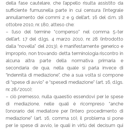
della fase cautelare, che l’appello risulta assistito da
sufficiente fumusnella parte in cui censura l’integrale
annullamento dei commi 2 e 9 dell’art. 16 del d.m. 18
ottobre 2010, nr. 180, atteso che:
– l’uso del termine “compenso” nel comma 5-ter
dell’art. 17 del d.lgs. 4 marzo 2010, nr. 28 (introdotto
dalla “novella” del 2013), è manifestamente generico e
improprio, non trovando detta terminologia riscontro in
alcuna altra parte della normativa primaria e
secondaria de qua, nella quale si parla invece di
“indennità di mediazione”, che a sua volta si compone
di “spese di avvio” e “spesedi mediazione” (art. 16, d.lgs.
nr. 28/2010);
– ciò premesso, nulla quaestio essendovi per le spese
di mediazione, nelle quali è ricompreso “anche
l’onorario del mediatore per l’intero procedimento di
mediazione” (art. 16, comma 10), il problema si pone
per le spese di avvio, le quali in virtù del decisum qui