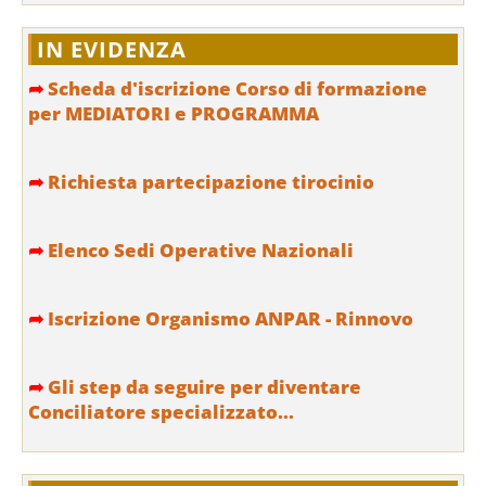
IN EVIDENZA
➦
Scheda d'iscrizione Corso di formazione
per MEDIATORI e PROGRAMMA
➦
Richiesta partecipazione tirocinio
➦
Elenco Sedi Operative Nazionali
➦
Iscrizione Organismo ANPAR - Rinnovo
➦
Gli step da seguire per diventare
Conciliatore specializzato...