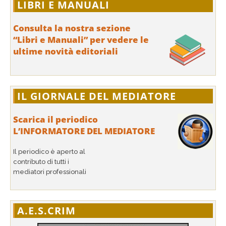
LIBRI E MANUALI
Consulta la nostra sezione
“Libri e Manuali” per vedere le
ultime novità editoriali
IL GIORNALE DEL MEDIATORE
Scarica il periodico
L’INFORMATORE DEL MEDIATORE
Il periodico è aperto al
contributo di tutti i
mediatori professionali
A.E.S.CRIM