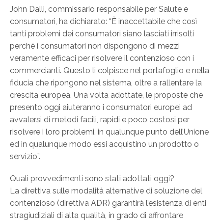
John Dalli, commissario responsabile per Salute e
consumatori, ha dichiarato: “È inaccettabile che così
tanti problemi dei consumatori siano lasciati irrisolti
perché i consumatori non dispongono di mezzi
veramente efficaci per risolvere il contenzioso con i
commercianti. Questo li colpisce nel portafoglio e nella
fiducia che ripongono nel sistema, oltre a rallentare la
crescita europea. Una volta adottate, le proposte che
presento oggi aiuteranno i consumatori europei ad
avvalersi di metodi facili, rapidi e poco costosi per
risolvere i loro problemi, in qualunque punto dell’Unione
ed in qualunque modo essi acquistino un prodotto o
servizio”.
Quali provvedimenti sono stati adottati oggi?
La direttiva sulle modalità alternative di soluzione del
contenzioso (direttiva ADR) garantirà l’esistenza di enti
stragiudiziali di alta qualità, in grado di affrontare