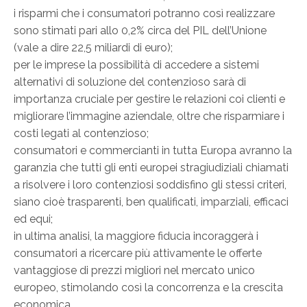
i risparmi che i consumatori potranno così realizzare
sono stimati pari allo 0,2% circa del PIL dell’Unione
(vale a dire 22,5 miliardi di euro);
per le imprese la possibilità di accedere a sistemi
alternativi di soluzione del contenzioso sarà di
importanza cruciale per gestire le relazioni coi clienti e
migliorare l’immagine aziendale, oltre che risparmiare i
costi legati al contenzioso;
consumatori e commercianti in tutta Europa avranno la
garanzia che tutti gli enti europei stragiudiziali chiamati
a risolvere i loro contenziosi soddisfino gli stessi criteri,
siano cioè trasparenti, ben qualificati, imparziali, efficaci
ed equi;
in ultima analisi, la maggiore fiducia incoraggerà i
consumatori a ricercare più attivamente le offerte
vantaggiose di prezzi migliori nel mercato unico
europeo, stimolando così la concorrenza e la crescita
economica.