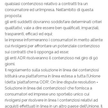
qualsiasi contenzioso relativo a contratti tra un
consumatore ed un’impresa. Nell’ambito di questa
proposta:
gli enti suddetti dovranno soddisfare determinati criteri
qualitativi, vale a dire essere ben qualificati, imparziali,
trasparenti, efficaci ed equi;
le imprese informeranno i consumatori in merito all’ente
cui rivolgersi per affrontare un potenziale contenzioso
sui contratti che li opponga ad esse;
gli enti ADR risolveranno il contenzioso nel giro di 90
giorni.
Il regolamento sulla soluzione in linea dei contenziosi
istituirà una piattaforma in linea estesa a tutta l’Unione
(detta ‘piattaforma ODR’: On line dispute resolution =
Soluzione in linea del contenzioso) che fornisca a
consumatori ed imprese uno sportello unico cui
rivolgersi per risolvere in linea I contenziosi relativi ad
acquisti effettuati in linea in un altro paese dell’Unione. Il