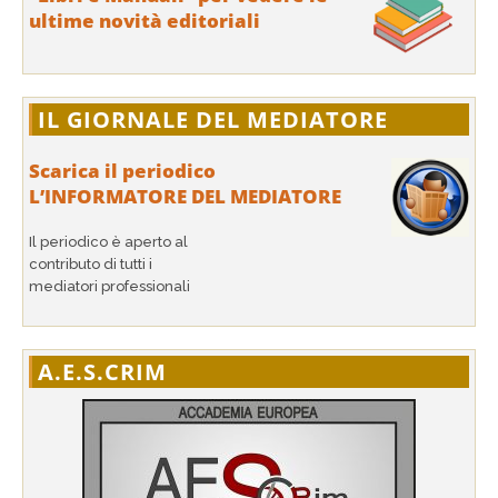
ultime novità editoriali
IL GIORNALE DEL MEDIATORE
Scarica il periodico
L’INFORMATORE DEL MEDIATORE
Il periodico è aperto al
contributo di tutti i
mediatori professionali
A.E.S.CRIM