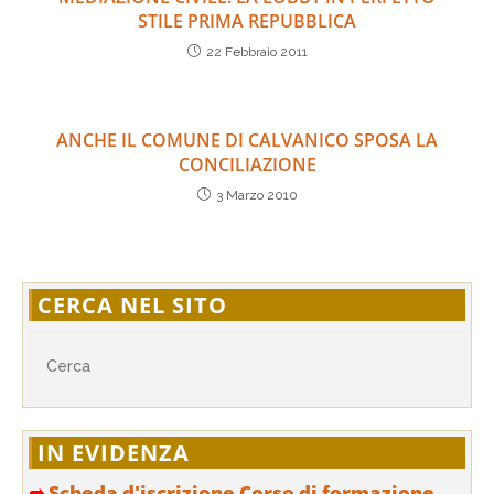
STILE PRIMA REPUBBLICA
22 Febbraio 2011
ANCHE IL COMUNE DI CALVANICO SPOSA LA
CONCILIAZIONE
3 Marzo 2010
CERCA NEL SITO
IN EVIDENZA
➦
Scheda d'iscrizione Corso di formazione