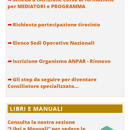
per MEDIATORI e PROGRAMMA
➦
Richiesta partecipazione tirocinio
➦
Elenco Sedi Operative Nazionali
➦
Iscrizione Organismo ANPAR - Rinnovo
➦
Gli step da seguire per diventare
Conciliatore specializzato...
LIBRI E MANUALI
Consulta la nostra sezione
“Libri e Manuali” per vedere le