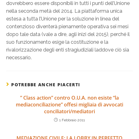
dovrebbero essere disponibili in tutti i punti dell’Unione
nella seconda metà del 2014. La piattaforma unica
estesa a tutta l’Unione per la soluzione in linea del
contenzioso diventerà pienamente operativa sei mesi
dopo tale data (vale a dire, agli inizi del 2015), perché il
suo funzionamento esige la costituzione e la
rivalorizzazione degli enti stragiudiziali laddove ciò sia
necessario.
POTREBBE ANCHE PIACERTI
” Class action” contro O.U.A. non esiste “la
mediaconciliazione” offesi migliaia di avvocati
conciliatori/mediatori
1 Febbraio 2011
MEDIAZIONE CIVILE: LA LOBBY IN PERFETTO