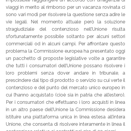
viaggi in merito al rimborso per un vacanza rovinata ci
sono vari modi per risolvere la questione senza adire le
vie legali. Nel momento attuale però la soluzione
stragiudiziale del contenzioso nell’Unione risulta
sfortunatamente possibile soltanto per alcuni settori
commerciali od in alcuni campi. Per affrontare questo
problema la Commissione europea ha presentato oggi
un pacchetto di proposte legislative volte a garantire
che tutti i consumatori dell’Unione possano risolvere i
loro problemi senza dover andare in tribunale, a
prescindere dal tipo di prodotto o servizio su cui verte il
contenzioso e del punto del mercato unico europeo in
cui l’hanno acquistato (cioè sia in patria che all’estero).
Per i consumatori che effettuano i loro acquisti in linea
in un altro paese dell’Unione la Commissione desidera
istituire una piattaforma unica in linea estesa all’intera
Unione, che consenta di risolvere interamente in linea il