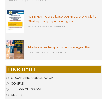
12 GENNAIO 2023
/
0 COMMENTS
WEBINAR: Corso base per mediatore civile –
Sturt up 10 giugno ore 15.00
26 MAGGIO 2022
/
0 COMMENTS
Modalità partecipazione convegno Bari
22 MARZO 2022
/
0 COMMENTS
LINK UTILI
ORGANISMO CONCILIAZIONE
CONFAS
FEDERPROFESSIONI
ANREC