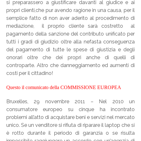
si preparassero a giustificare davanti al giudice e ai
propri clienti,che pur avendo ragione in una causa, per il
semplice fatto di non aver aderito al procedimento di
mediazione, il proprio cliente sarà costretto al
pagamento della sanzione del contributo unificato per
tutti i gradi di giudizio oltre alla nefasta conseguenza
del pagamento di tutte le spese di giustizia e degli
onorari oltre che dei propri anche di quelli di
controparte. Altro che danneggiamento ed aumenti di
costi per il cittadino!
Questo il comunicato della COMMISSIONE EUROPEA
Bruxelles, 29 novembre 2011 – Nel 2010 un
consumatore europeo su cinque ha incontrato
problemi all’atto di acquistare beni e servizi nel mercato
unico. Se un venditore si rifiuta di riparare il laptop che si
è rotto durante il periodo di garanzia o se risulta
impossibile raggiungere un accordo con un’agenzia di