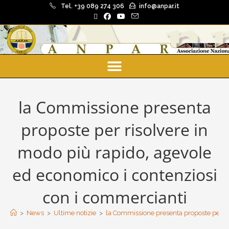
Tel. +39 089 274 306
info@anpar.it
la Commissione presenta
proposte per risolvere in
modo più rapido, agevole
ed economico i contenziosi
con i commercianti
>
News
>
Ultime notizie
>
la Commissione presenta proposte per ri