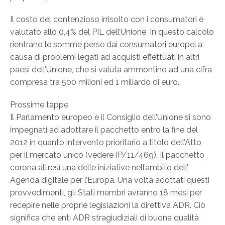
Il costo del contenzioso irrisolto con i consumatori è
valutato allo 0,4% del PIL dell’Unione. In questo calcolo
rientrano le somme perse dai consumatori europei a
causa di problemi legati ad acquisti effettuati in altri
paesi dell’Unione, che si valuta ammontino ad una cifra
compresa tra 500 milioni ed 1 miliardo di euro.
Prossime tappe
Il Parlamento europeo e il Consiglio dell’Unione si sono
impegnati ad adottare il pacchetto entro la fine del
2012 in quanto intervento prioritario a titolo dell’Atto
per il mercato unico (vedere IP/11/469). Il pacchetto
corona altresì una delle iniziative nell’ambito dell’
Agenda digitale per l’Europa. Una volta adottati questi
provvedimenti, gli Stati membri avranno 18 mesi per
recepire nelle proprie legislazioni la direttiva ADR. Ciò
significa che enti ADR stragiudiziali di buona qualità