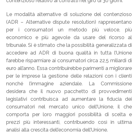
contenzioso relativo ai contratti nel giro di 30 giorni.
Le modalità alternative di soluzione del contenzioso
(ADR – Alternative dispute resolution) rappresentano
per i consumatori un metodo più veloce, più
economico e più agevole da usare del ricorso al
tribunale. Si è stimato che la possibilità generalizzata di
accedere ad ADR di buona qualità in tutta l’Unione
farebbe risparmiare ai consumatori circa 22,5 miliardi di
euro all’anno. Essa contribuirebbe parimenti a migliorare
per le imprese la gestione delle relazioni con i clienti
nonché l’immagine aziendale. La Commissione
desidera che il nuovo pacchetto di provvedimenti
legislativi contribuisca ad aumentare la fiducia dei
consumatori nel mercato unico dell’Unione, il che
comporta per loro maggiori possibilità di scelta e
prezzi più interessanti, contribuendo così in ultima
analisi alla crescita dell’economia dell’Unione.