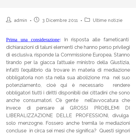
admin
3 Dicembre 2011
Ultime notizie
In risposta alle farneticanti
Prima una considerazione
:
dichiarazioni di taluni elementi che hanno perso privilegi
di esclusiva, risponde la Commissione Europea. Stanno
tirando per la giacca l’attuale ministro della Giustizia,
infatti l’equilibrio da trovare in materia di mediazione
obbligatoria non sta nella sua abolizione ma nel suo
potenziamento, cioè qui è necessario rendere
obbligatori tiutti i diritti disponibili dei cittadini che sono
anche consumatori. C’è gente nell’avvocatura che
invece di pensare ai GROSSI PROBLEMI DI
LIBERALIZZAZIONE DELLE PROFESSIONI, divulga
solo menzogne. Fossero anche tremila le mediazioni
concluse in circa sei mesi che significa? Questi signori