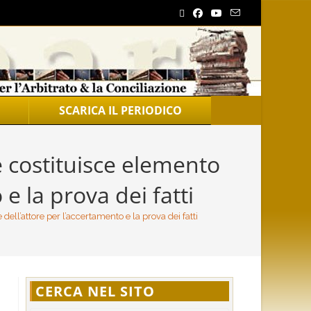
SCARICA IL PERIODICO
 costituisce elemento
e la prova dei fatti
ell’attore per l’accertamento e la prova dei fatti
CERCA NEL SITO