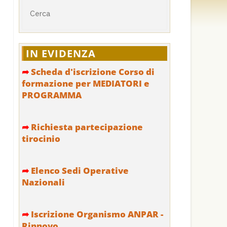
IN EVIDENZA
➦
Scheda d'iscrizione Corso di
formazione per MEDIATORI e
PROGRAMMA
➦
Richiesta partecipazione
tirocinio
➦
Elenco Sedi Operative
Nazionali
➦
Iscrizione Organismo ANPAR -
Rinnovo