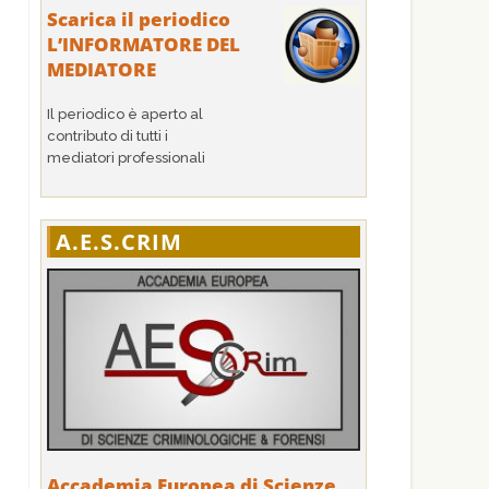
Scarica il periodico
L’INFORMATORE DEL
MEDIATORE
Il periodico è aperto al
contributo di tutti i
mediatori professionali
A.E.S.CRIM
Accademia Europea di Scienze