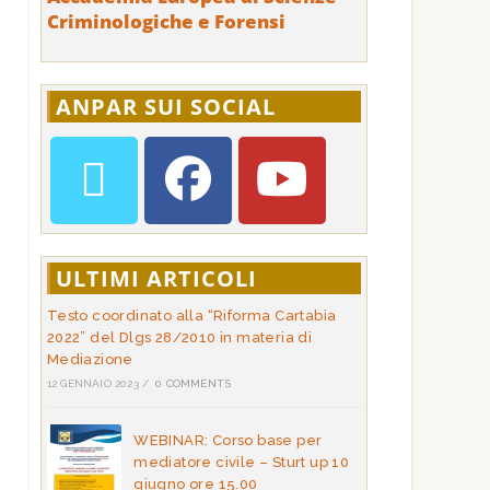
Criminologiche e Forensi
ANPAR SUI SOCIAL
ULTIMI ARTICOLI
Testo coordinato alla “Riforma Cartabia
2022” del Dlgs 28/2010 in materia di
Mediazione
12 GENNAIO 2023
/
0 COMMENTS
WEBINAR: Corso base per
mediatore civile – Sturt up 10
giugno ore 15.00