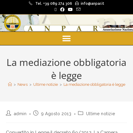
Tel. +39 089 274 306
info@anpar.it
La mediazione obbligatoria
è legge
>
News
>
Ultime notizie
>
La mediazione obbligatoria è legge
admin
9 Agosto 2013
Ultime notizie
Convertito in Legge il decreto 69/2013. La Camera