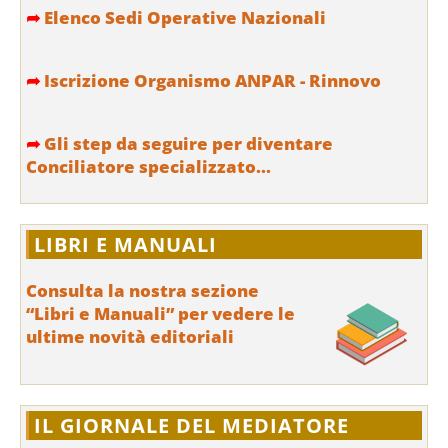
➦
Elenco Sedi Operative Nazionali
➦
Iscrizione Organismo ANPAR - Rinnovo
➦
Gli step da seguire per diventare
Conciliatore specializzato...
LIBRI E MANUALI
Consulta la nostra sezione
“Libri e Manuali” per vedere le
ultime novità editoriali
IL GIORNALE DEL MEDIATORE