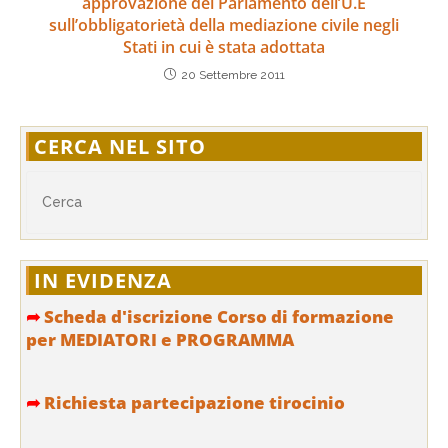
approvazione del Parlamento dell’U.E
sull’obbligatorietà della mediazione civile negli
Stati in cui è stata adottata
20 Settembre 2011
CERCA NEL SITO
IN EVIDENZA
➦
Scheda d'iscrizione Corso di formazione
per MEDIATORI e PROGRAMMA
➦
Richiesta partecipazione tirocinio