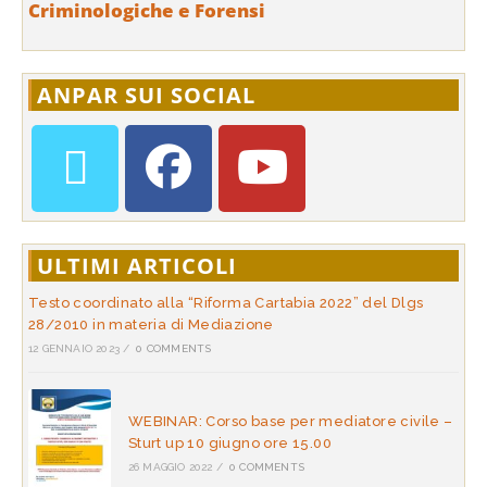
Criminologiche e Forensi
ANPAR SUI SOCIAL
ULTIMI ARTICOLI
Testo coordinato alla “Riforma Cartabia 2022” del Dlgs
28/2010 in materia di Mediazione
12 GENNAIO 2023
/
0 COMMENTS
WEBINAR: Corso base per mediatore civile –
Sturt up 10 giugno ore 15.00
26 MAGGIO 2022
/
0 COMMENTS