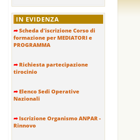
IN EVIDENZA
➦
Scheda d'iscrizione Corso di
formazione per MEDIATORI e
PROGRAMMA
➦
Richiesta partecipazione
tirocinio
➦
Elenco Sedi Operative
Nazionali
➦
Iscrizione Organismo ANPAR -
Rinnovo