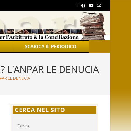
SCARICA IL PERIODICO
 L’ANPAR LE DENUCIA
PAR LE DENUCIA
CERCA NEL SITO