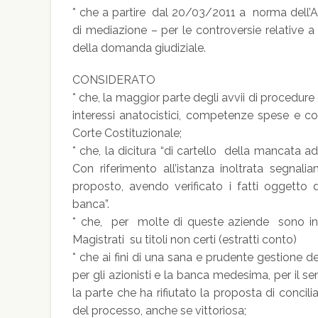
* che a partire dal 20/03/2011 a norma dell’A
di mediazione – per le controversie relative a c
della domanda giudiziale.
CONSIDERATO
* che, la maggior parte degli avvii di procedure 
interessi anatocistici, competenze spese e c
Corte Costituzionale;
* che, la dicitura “di cartello della mancata a
Con riferimento all’istanza inoltrata segnali
proposto, avendo verificato i fatti oggetto 
banca”.
* che, per molte di queste aziende sono in 
Magistrati su titoli non certi (estratti conto)
* che ai fini di una sana e prudente gestione 
per gli azionisti e la banca medesima, per il se
la parte che ha rifiutato la proposta di con
del processo, anche se vittoriosa;