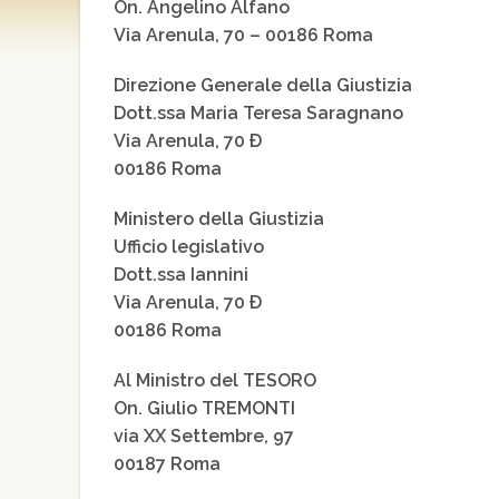
On. Angelino Alfano
Via Arenula, 70 – 00186 Roma
Direzione Generale della Giustizia
Dott.ssa Maria Teresa Saragnano
Via Arenula, 70 Ð
00186 Roma
Ministero della Giustizia
Ufficio legislativo
Dott.ssa Iannini
Via Arenula, 70 Ð
00186 Roma
Al Ministro del TESORO
On. Giulio TREMONTI
via XX Settembre, 97
00187 Roma