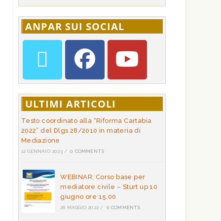
ANPAR SUI SOCIAL
ULTIMI ARTICOLI
Testo coordinato alla “Riforma Cartabia
2022” del Dlgs 28/2010 in materia di
Mediazione
12 GENNAIO 2023
/
0 COMMENTS
WEBINAR: Corso base per
mediatore civile – Sturt up 10
giugno ore 15.00
26 MAGGIO 2022
/
0 COMMENTS