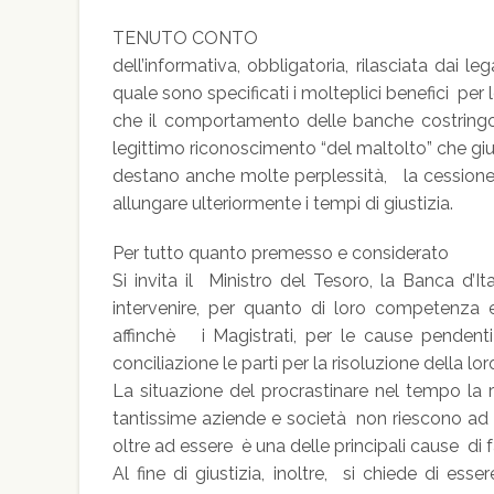
TENUTO CONTO
dell’informativa, obbligatoria, rilasciata dai leg
quale sono specificati i molteplici benefici per 
che il comportamento delle banche costringono 
legittimo riconoscimento “del maltolto” che giur
destano anche molte perplessità, la cessione d
allungare ulteriormente i tempi di giustizia.
Per tutto quanto premesso e considerato
Si invita il Ministro del Tesoro, la Banca d’It
intervenire, per quanto di loro competenza e
affinchè i Magistrati, per le cause pendent
conciliazione le parti per la risoluzione della l
La situazione del procrastinare nel tempo la 
tantissime aziende e società non riescono ad 
oltre ad essere è una delle principali cause di 
Al fine di giustizia, inoltre, si chiede di e