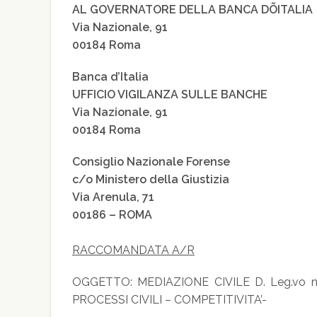
AL GOVERNATORE DELLA BANCA DÕITALIA
Via Nazionale, 91
00184 Roma
Banca d’Italia
UFFICIO VIGILANZA SULLE BANCHE
Via Nazionale, 91
00184 Roma
Consiglio Nazionale Forense
c/o Ministero della Giustizia
Via Arenula, 71
00186 – ROMA
RACCOMANDATA A/R
OGGETTO: MEDIAZIONE CIVILE D. Leg.vo n.
PROCESSI CIVILI – COMPETITIVITA’-