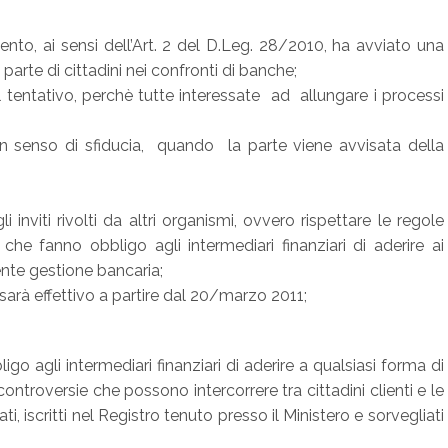
ento, ai sensi dell’Art. 2 del D.Leg. 28/2010, ha avviato una
parte di cittadini nei confronti di banche;
tentativo, perchè tutte interessate ad allungare i processi
un senso di sfiducia, quando la parte viene avvisata della
viti rivolti da altri organismi, ovvero rispettare le regole
che fanno obbligo agli intermediari finanziari di aderire ai
dente gestione bancaria;
sarà effettivo a partire dal 20/marzo 2011;
o agli intermediari finanziari di aderire a qualsiasi forma di
e controversie che possono intercorrere tra cittadini clienti e le
 iscritti nel Registro tenuto presso il Ministero e sorvegliati