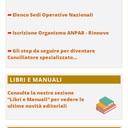
➦
Elenco Sedi Operative Nazionali
➦
Iscrizione Organismo ANPAR - Rinnovo
➦
Gli step da seguire per diventare
Conciliatore specializzato...
LIBRI E MANUALI
Consulta la nostra sezione
“Libri e Manuali” per vedere le
ultime novità editoriali