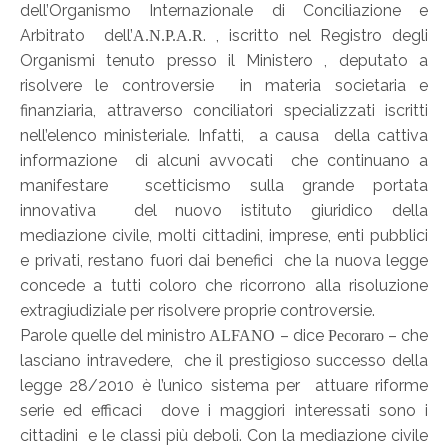
dell’Organismo Internazionale di Conciliazione e
Arbitrato dell’
. , iscritto nel Registro degli
A.N.P.A.R
Organismi tenuto presso il Ministero , deputato a
risolvere le controversie in materia societaria e
finanziaria, attraverso conciliatori specializzati iscritti
nell’elenco ministeriale. Infatti, a causa della cattiva
informazione di alcuni avvocati che continuano a
manifestare scetticismo sulla grande portata
innovativa del nuovo istituto giuridico della
mediazione civile, molti cittadini, imprese, enti pubblici
e privati, restano fuori dai benefici che la nuova legge
concede a tutti coloro che ricorrono alla risoluzione
extragiudiziale per risolvere proprie controversie.
Parole quelle del ministro
– dice
– che
ALFANO
Pecoraro
lasciano intravedere, che il prestigioso successo della
legge 28/2010 è l’unico sistema per attuare riforme
serie ed efficaci dove i maggiori interessati sono i
cittadini e le classi più deboli. Con la mediazione civile