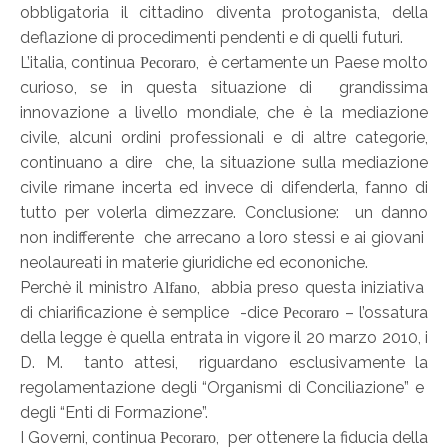
obbligatoria il cittadino diventa protoganista, della
deflazione di procedimenti pendenti e di quelli futuri.
L’italia, continua
, è certamente un Paese molto
Pecoraro
curioso, se in questa situazione di grandissima
innovazione a livello mondiale, che è la mediazione
civile, alcuni ordini professionali e di altre categorie,
continuano a dire che, la situazione sulla mediazione
civile rimane incerta ed invece di difenderla, fanno di
tutto per volerla dimezzare. Conclusione: un danno
non indifferente che arrecano a loro stessi e ai giovani
neolaureati in materie giuridiche ed econoniche.
Perchè il ministro
, abbia preso questa iniziativa
Alfano
di chiarificazione è semplice -dice
– l’ossatura
Pecoraro
della legge è quella entrata in vigore il 20 marzo 2010, i
D. M. tanto attesi, riguardano esclusivamente la
regolamentazione degli “Organismi di Conciliazione” e
degli “Enti di Formazione”.
I Governi, continua
, per ottenere la fiducia della
Pecoraro