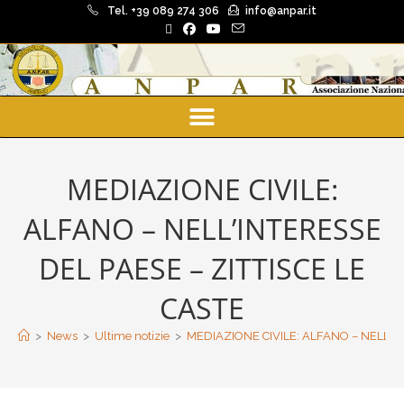
Tel. +39 089 274 306
info@anpar.it
MEDIAZIONE CIVILE:
ALFANO – NELL’INTERESSE
DEL PAESE – ZITTISCE LE
CASTE
>
News
>
Ultime notizie
>
MEDIAZIONE CIVILE: ALFANO – NELL’IN