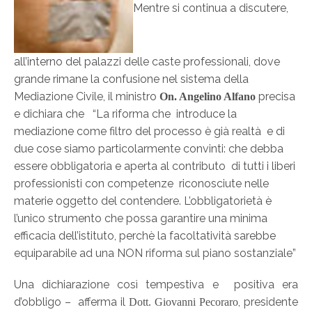
Mentre si continua a discutere,
all’interno del palazzi delle caste professionali, dove
grande rimane la confusione nel sistema della
Mediazione Civile, il ministro
precisa
On. Angelino Alfano
e dichiara che “La riforma che introduce la
mediazione come filtro del processo è già realtà e di
due cose siamo particolarmente convinti: che debba
essere obbligatoria e aperta al contributo di tutti i liberi
professionisti con competenze riconosciute nelle
materie oggetto del contendere. L’obbligatorietà è
l’unico strumento che possa garantire una minima
efficacia dell’istituto, perchè la facoltatività sarebbe
equiparabile ad una NON riforma sul piano sostanziale”
Una dichiarazione così tempestiva e positiva era
d’obbligo – afferma il
, presidente
Dott. Giovanni Pecoraro