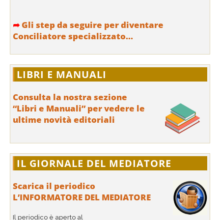
➦
Gli step da seguire per diventare
Conciliatore specializzato...
LIBRI E MANUALI
Consulta la nostra sezione
“Libri e Manuali” per vedere le
ultime novità editoriali
IL GIORNALE DEL MEDIATORE
Scarica il periodico
L’INFORMATORE DEL MEDIATORE
Il periodico è aperto al