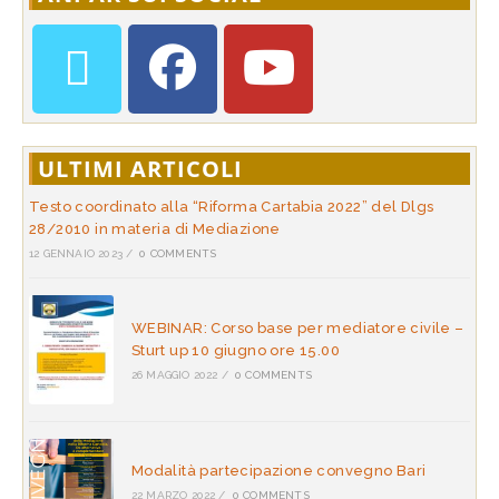
ULTIMI ARTICOLI
Testo coordinato alla “Riforma Cartabia 2022” del Dlgs
28/2010 in materia di Mediazione
12 GENNAIO 2023
/
0 COMMENTS
WEBINAR: Corso base per mediatore civile –
Sturt up 10 giugno ore 15.00
26 MAGGIO 2022
/
0 COMMENTS
Modalità partecipazione convegno Bari
22 MARZO 2022
/
0 COMMENTS