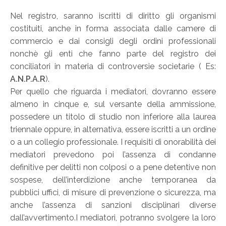
Nel registro, saranno iscritti di diritto gli organismi
costituiti, anche in forma associata dalle camere di
commercio e dai consigli degli ordini professionali
nonchè gli enti che fanno parte del registro dei
conciliatori in materia di controversie societarie ( Es:
A.N.P.A.R
).
Per quello che riguarda i mediatori, dovranno essere
almeno in cinque e, sul versante della ammissione,
possedere un titolo di studio non inferiore alla laurea
triennale oppure, in alternativa, essere iscritti a un ordine
o a un collegio professionale. I requisiti di onorabilità dei
mediatori prevedono poi l’assenza di condanne
definitive per delitti non colposi o a pene detentive non
sospese, dell’interdizione anche temporanea da
pubblici uffici, di misure di prevenzione o sicurezza, ma
anche l’assenza di sanzioni disciplinari diverse
dall’avvertimento.I mediatori, potranno svolgere la loro