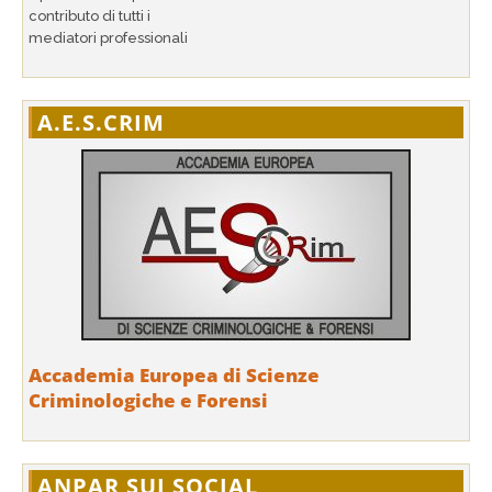
contributo di tutti i
mediatori professionali
A.E.S.CRIM
Accademia Europea di Scienze
Criminologiche e Forensi
ANPAR SUI SOCIAL