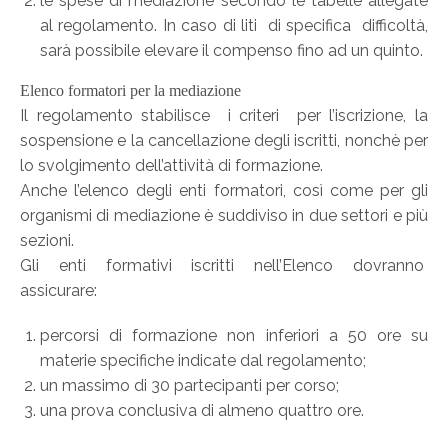
le spese di mediazione secondo le tabelle allegate
al regolamento. In caso di liti di specifica difficoltà,
sarà possibile elevare il compenso fino ad un quinto.
Elenco formatori per la mediazione
Il regolamento stabilisce i criteri per l’iscrizione, la
sospensione e la cancellazione degli iscritti, nonchè per
lo svolgimento dell’attività di formazione.
Anche l’elenco degli enti formatori, così come per gli
organismi di mediazione è suddiviso in due settori e più
sezioni.
Gli enti formativi iscritti nell’Elenco dovranno
assicurare:
percorsi di formazione non inferiori a 50 ore su
materie specifiche indicate dal regolamento;
un massimo di 30 partecipanti per corso;
una prova conclusiva di almeno quattro ore.