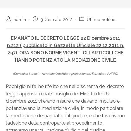
admin
3 Gennaio 2012
Ultime notizie
EMANATO IL DECRETO LEGGE 22 Dicembre 2011
n.212 ( pubblicato in Gazzetta Ufficiale 22.12.2011 n.
297). ORA SONO NORME VIGENTI GLI ARTICOLI CHE
HANNO POTENZIATO LA MEDIAZIONE CIVILE
(Domenico Lenoci – Avvocato/Mediatore professionale/Formatore ANPAR)
Pochi giorni fa, ho riferito che nello schema del decreto
legge approvato dal Consiglio dei Ministri del 16
dicembre 2011 vi erano misure che davano impulso e
potenziavano la mediazione civile, in modo particolare
la mediazione demandata dal giudice, e che favorivano
l’adesione della controparte al procedimento ,
attraverso una valutazione d’ufficio del giudice