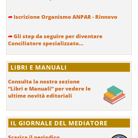
➦
Iscrizione Organismo ANPAR - Rinnovo
➦
Gli step da seguire per diventare
Conciliatore specializzato...
LIBRI E MANUALI
Consulta la nostra sezione
“Libri e Manuali” per vedere le
ultime novità editoriali
IL GIORNALE DEL MEDIATORE
Scarica il periodico