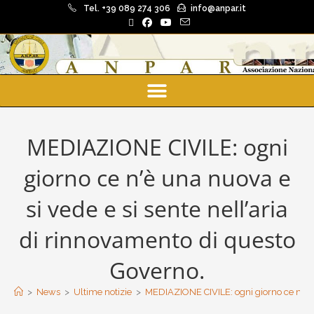
Tel. +39 089 274 306
info@anpar.it
MEDIAZIONE CIVILE: ogni
giorno ce n’è una nuova e
si vede e si sente nell’aria
di rinnovamento di questo
Governo.
>
News
>
Ultime notizie
>
MEDIAZIONE CIVILE: ogni giorno ce n’è un