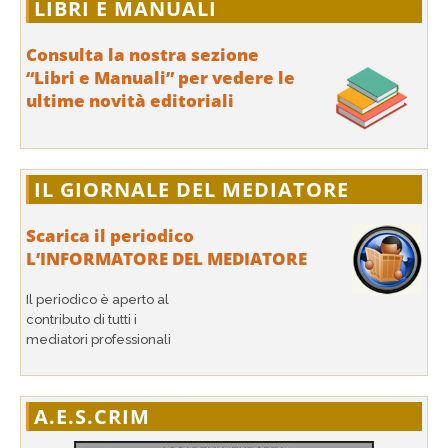
LIBRI E MANUALI
Consulta la nostra sezione
“Libri e Manuali” per vedere le
ultime novità editoriali
IL GIORNALE DEL MEDIATORE
Scarica il periodico
L’INFORMATORE DEL MEDIATORE
Il periodico è aperto al
contributo di tutti i
mediatori professionali
A.E.S.CRIM