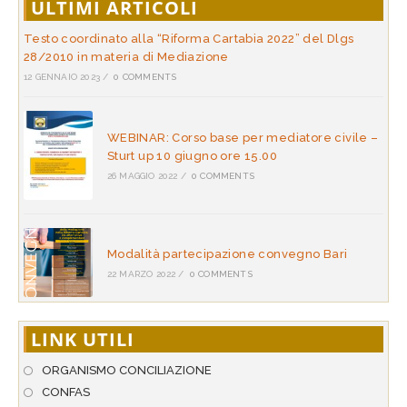
ULTIMI ARTICOLI
Testo coordinato alla “Riforma Cartabia 2022” del Dlgs
28/2010 in materia di Mediazione
12 GENNAIO 2023
/
0 COMMENTS
WEBINAR: Corso base per mediatore civile –
Sturt up 10 giugno ore 15.00
26 MAGGIO 2022
/
0 COMMENTS
Modalità partecipazione convegno Bari
22 MARZO 2022
/
0 COMMENTS
LINK UTILI
ORGANISMO CONCILIAZIONE
CONFAS