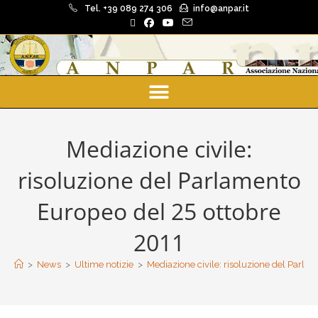
Tel. +39 089 274 306
info@anpar.it
Mediazione civile:
risoluzione del Parlamento
Europeo del 25 ottobre
2011
>
News
>
Ultime notizie
>
Mediazione civile: risoluzione del Parla