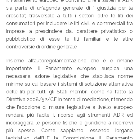
Il Parlamento europeo è convinto che il sistema ADR
sia parte di un’agenda generale di “ giustizia per la
crescita”, trasversale a tutti i settori, oltre le liti dei
consumatori per includere le liti civili e commerciali tra
imprese, a prescindere dal carattere privatistico o
pubblicistico di esse, le liti familiari e le altre
controversie di ordine generale.
Insieme all’autoregolamentazione che è e rimane
importante, il Parlamento europeo auspica una
necessaria azione legislativa che stabilisca norme
minime su cui basare i sistemi di soluzione alternativa
delle liti per tutti gli Stati membri, come ha fatto la
Direttiva 2008/52/CE in tema di mediazione, ritenendo
che l’adozione di misure legislative a livello europeo
renderà più facile il ricorso agli strumenti ADR ed
incoraggerà le persone fisiche e giuridiche a ricorrervi
più spesso. Come sappiamo, essendo l’organo
legislativo dell’UE la Commissione, il Parlamento