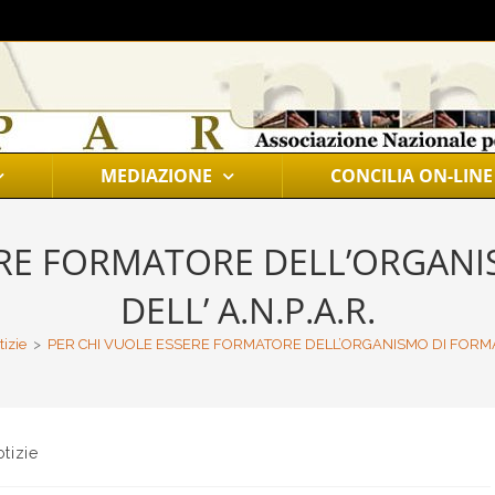
MEDIAZIONE
CONCILIA ON-LINE
ERE FORMATORE DELL’ORGAN
DELL’ A.N.P.A.R.
tizie
>
PER CHI VUOLE ESSERE FORMATORE DELL’ORGANISMO DI FORMAZI
tizie