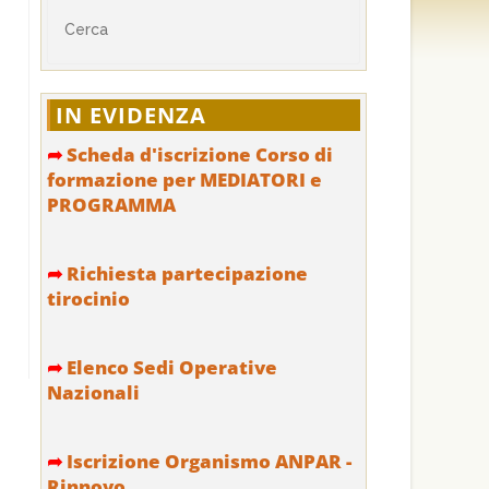
IN EVIDENZA
➦
Scheda d'iscrizione Corso di
formazione per MEDIATORI e
PROGRAMMA
➦
Richiesta partecipazione
tirocinio
➦
Elenco Sedi Operative
Nazionali
➦
Iscrizione Organismo ANPAR -
Rinnovo