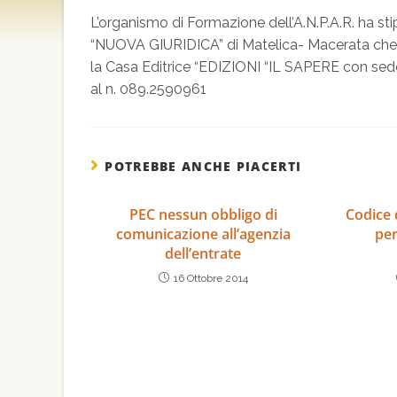
L’organismo di Formazione dell’A.N.P.A.R. ha st
“NUOVA GIURIDICA” di Matelica- Macerata che,
la Casa Editrice “EDIZIONI “IL SAPERE con sede
al n. 089.2590961
POTREBBE ANCHE PIACERTI
PEC nessun obbligo di
Codice 
comunicazione all’agenzia
per
dell’entrate
16 Ottobre 2014