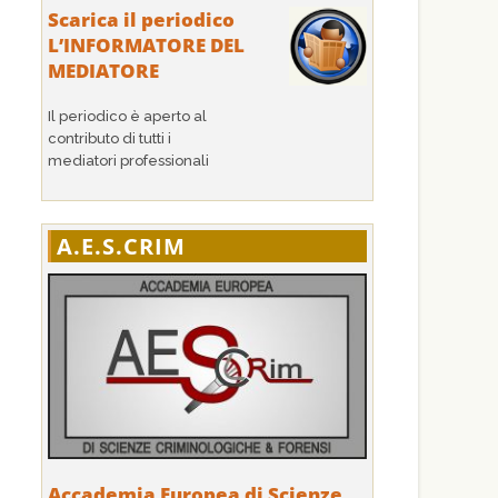
Scarica il periodico
L’INFORMATORE DEL
MEDIATORE
Il periodico è aperto al
contributo di tutti i
mediatori professionali
A.E.S.CRIM
Accademia Europea di Scienze