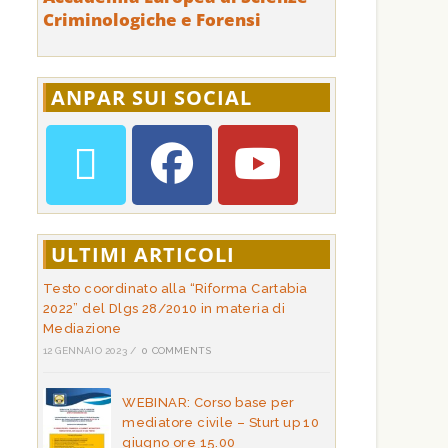
Criminologiche e Forensi
ANPAR SUI SOCIAL
ULTIMI ARTICOLI
Testo coordinato alla “Riforma Cartabia
2022” del Dlgs 28/2010 in materia di
Mediazione
12 GENNAIO 2023
/
0 COMMENTS
WEBINAR: Corso base per
mediatore civile – Sturt up 10
giugno ore 15.00