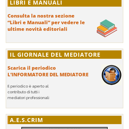
LIBRI E MANUALI
Consulta la nostra sezione
“Libri e Manuali” per vedere le
ultime novità editoriali
IL GIORNALE DEL MEDIATORE
Scarica il periodico
L’INFORMATORE DEL MEDIATORE
Il periodico è aperto al
contributo di tutti i
mediatori professionali
A.E.S.CRIM