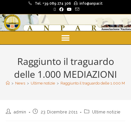
Tel. +39 089 274 306
info@anpar.it
Raggiunto il traguardo
delle 1.000 MEDIAZIONI
>
News
>
Ultime notizie
>
Raggiunto il traguardo delle 1.000 MED
admin
23 Dicembre 2011
Ultime notizie