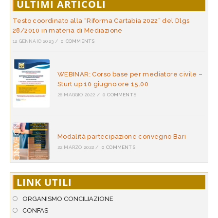
ULTIMI ARTICOLI
Testo coordinato alla “Riforma Cartabia 2022” del Dlgs
28/2010 in materia di Mediazione
12 GENNAIO 2023
/
0 COMMENTS
WEBINAR: Corso base per mediatore civile –
Sturt up 10 giugno ore 15.00
26 MAGGIO 2022
/
0 COMMENTS
Modalità partecipazione convegno Bari
22 MARZO 2022
/
0 COMMENTS
LINK UTILI
ORGANISMO CONCILIAZIONE
CONFAS