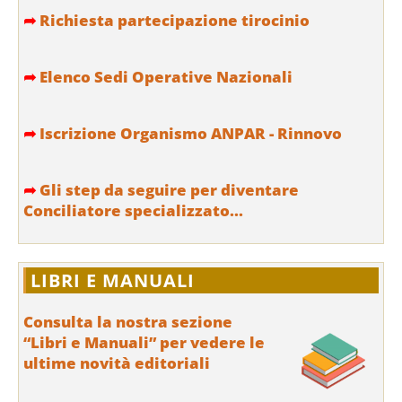
➦
Richiesta partecipazione tirocinio
➦
Elenco Sedi Operative Nazionali
➦
Iscrizione Organismo ANPAR - Rinnovo
➦
Gli step da seguire per diventare
Conciliatore specializzato...
LIBRI E MANUALI
Consulta la nostra sezione
“Libri e Manuali” per vedere le
ultime novità editoriali