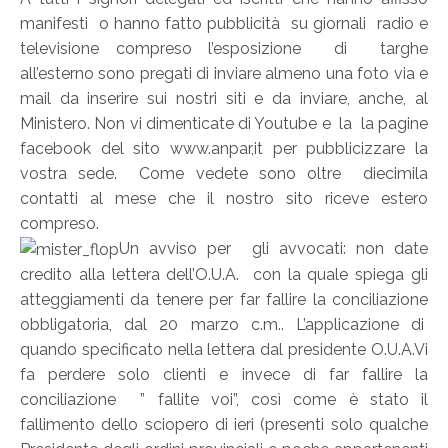
manifesti o hanno fatto pubblicità su giornali radio e
televisione compreso l’esposizione di targhe
all’esterno sono pregati di inviare almeno una foto via e
mail da inserire sui nostri siti e da inviare, anche, al
Ministero. Non vi dimenticate di Youtube e la la pagine
facebook del sito www.anpar,it per pubblicizzare la
vostra sede. Come vedete sono oltre diecimila
contatti al mese che il nostro sito riceve estero
compreso.
Un avviso per gli avvocati: non date
credito alla lettera dell’O.U.A. con la quale spiega gli
atteggiamenti da tenere per far fallire la conciliazione
obbligatoria, dal 20 marzo c.m.. L’applicazione di
quando specificato nella lettera dal presidente O.U.A.Vi
fa perdere solo clienti e invece di far fallire la
conciliazione ” fallite voi”, così come è stato il
fallimento dello sciopero di ieri (presenti solo qualche