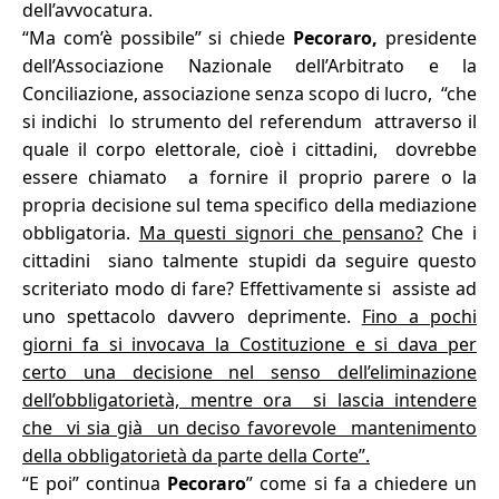
dell’avvocatura.
“Ma com’è possibile” si chiede
Pecoraro,
presidente
dell’Associazione Nazionale dell’Arbitrato e la
Conciliazione, associazione senza scopo di lucro, “che
si indichi lo strumento del referendum attraverso il
quale il corpo elettorale, cioè i cittadini, dovrebbe
essere chiamato a fornire il proprio parere o la
propria decisione sul tema specifico della mediazione
obbligatoria.
Ma questi signori che pensano?
Che i
cittadini siano talmente stupidi da seguire questo
scriteriato modo di fare? Effettivamente si assiste ad
uno spettacolo davvero deprimente.
Fino a pochi
giorni fa si invocava la Costituzione e si dava per
certo una decisione nel senso dell’eliminazione
dell’obbligatorietà, mentre ora si lascia intendere
che vi sia già un deciso favorevole mantenimento
della obbligatorietà da parte della Corte”.
“E poi” continua
Pecoraro
” come si fa a chiedere un