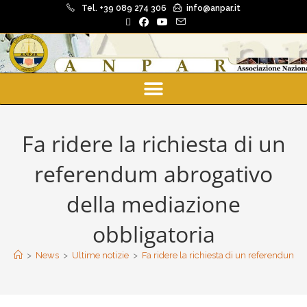
Tel. +39 089 274 306
info@anpar.it
Fa ridere la richiesta di un
referendum abrogativo
della mediazione
obbligatoria
>
News
>
Ultime notizie
>
Fa ridere la richiesta di un referendum 