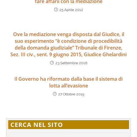
fare affarii con la mediazione
25 Aprile 2012
Ove la mediazione venga disposta dal Giudice, il
suo esperimento “è condizione di procedibilità
della domanda giudiziale” Tribunale di Firenze,
Sez. III civ., sent. 9 giugno 2015, Giudice Ghelardini
23 Settembre 2016
Il Governo ha riformato dalla base il sistema di
lotta all’evasione
27 Ottobre 2015
CERCA NEL SITO