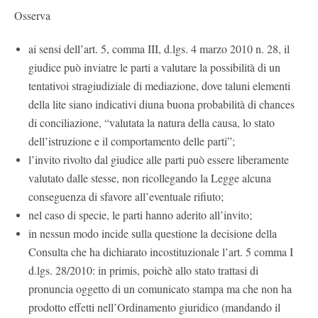
Osserva
ai sensi dell’art. 5, comma III, d.lgs. 4 marzo 2010 n. 28, il
giudice può inviatre le parti a valutare la possibilità di un
tentativoi stragiudiziale di mediazione, dove taluni elementi
della lite siano indicativi diuna buona probabilità di chances
di conciliazione, “valutata la natura della causa, lo stato
dell’istruzione e il comportamento delle parti”;
l’invito rivolto dal giudice alle parti può essere liberamente
valutato dalle stesse, non ricollegando la Legge alcuna
conseguenza di sfavore all’eventuale rifiuto;
nel caso di specie, le parti hanno aderito all’invito;
in nessun modo incide sulla questione la decisione della
Consulta che ha dichiarato incostituzionale l’art. 5 comma I
d.lgs. 28/2010: in primis, poichè allo stato trattasi di
pronuncia oggetto di un comunicato stampa ma che non ha
prodotto effetti nell’Ordinamento giuridico (mandando il