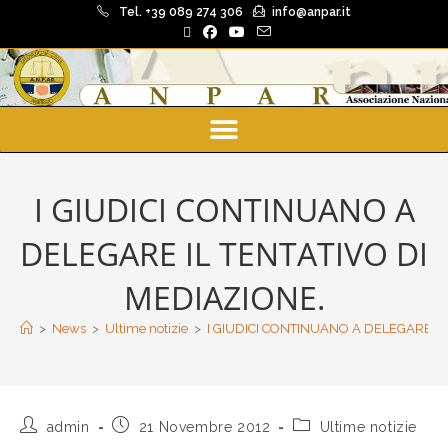
Tel. +39 089 274 306
info@anpar.it
I GIUDICI CONTINUANO A
DELEGARE IL TENTATIVO DI
MEDIAZIONE.
>
News
>
Ultime notizie
>
I GIUDICI CONTINUANO A DELEGARE IL
admin
21 Novembre 2012
Ultime notizie