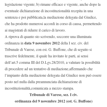
legislazione vigente; b) rimane efficace e vigente, anche dopo la
eventuale dichiarazione di incostituzionalità recepita in una
sentenza e poi pubblicata,la mediazione delegata dal Giudice,
che ha prodotto numerosi accordi in corso di causa, permettendo
ai magistrati di ridurre il carico di lavoro.
A riprova di quanto sto scrivendo, soccorre una illuminata
data 9 novembre 2012
ordinanza in
della I sez. civ. del
Tribunale di Varese, con est. G. Buffone, che di seguito si
trascrive fedelmente, il quale ha invitato le parti, ai sensi
dell’art.5 comma III del D.Lgs.28/2010, a valutare la possibilità
di procedere ad un tentativo di mediazione,affermando che
l’impianto della mediazione delegata dal Giudice non può essere
posto nel nulla dalla preannunciata dichiarazione di
incostituzionalità,comunicata a mezzo stampa.
Tribunale di Varese, sez. I civ.
ordinanza del 9 novembre 2012 (est. G. Buffone)