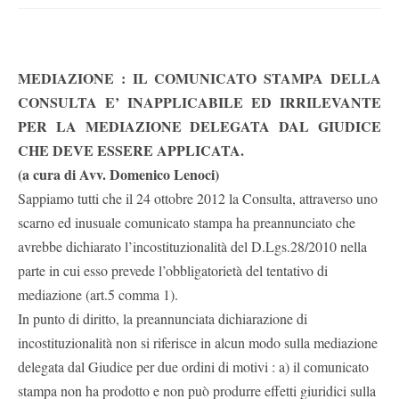
MEDIAZIONE : IL COMUNICATO STAMPA DELLA
CONSULTA E’ INAPPLICABILE ED IRRILEVANTE
PER LA MEDIAZIONE DELEGATA DAL GIUDICE
CHE DEVE ESSERE APPLICATA.
(a cura di
Avv. Domenico Lenoci)
Sappiamo tutti che il 24 ottobre 2012 la Consulta, attraverso uno
scarno ed inusuale comunicato stampa ha preannunciato che
avrebbe dichiarato l’incostituzionalità del D.Lgs.28/2010 nella
parte in cui esso prevede l’obbligatorietà del tentativo di
mediazione (art.5 comma 1).
In punto di diritto, la preannunciata dichiarazione di
incostituzionalità non si riferisce in alcun modo sulla mediazione
delegata dal Giudice per due ordini di motivi : a) il comunicato
stampa non ha prodotto e non può produrre effetti giuridici sulla