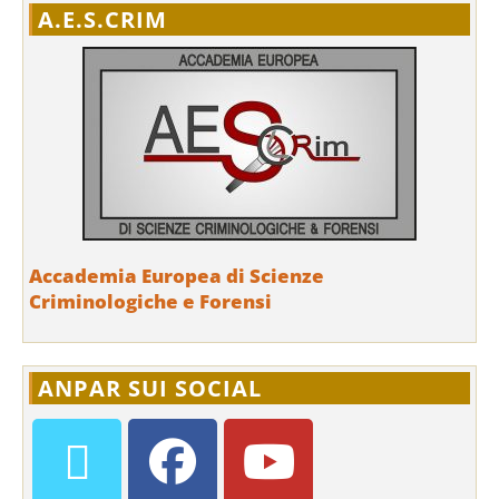
A.E.S.CRIM
Accademia Europea di Scienze
Criminologiche e Forensi
ANPAR SUI SOCIAL