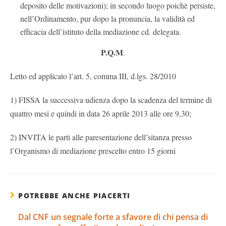
deposito delle motivazioni); in secondo luogo poichè persiste,
nell’Ordinamento, pur dopo la pronuncia, la validità ed
efficacia dell’istituto della mediazione cd. delegata.
P.Q.M
.
Letto ed applicato l’art. 5, comma III, d.lgs. 28/2010
1) FISSA la successiva udienza dopo la scadenza del termine di
quattro mesi e quindi in data 26 aprile 2013 alle ore 9,30;
2) INVITA le parti alle paresentazione dell’sitanza presso
l’Organismo di mediazione prescelto entro 15 giorni
POTREBBE ANCHE PIACERTI
Dal CNF un segnale forte a sfavore di chi pensa di