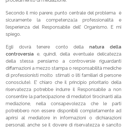
procedimento di mediazione.
Secondo il mio parere, punto centrale del problema è
sicuramente la competenza,la professionalità e
l’esperienza del Responsabile dell’ Organismo. E mi
spiego.
Egli dovrà tenere conto della
natura della
controversia
e, quindi, della eventuale delicatezza
della stessa pensiamo a controversie riguardanti
diffamazioni a mezzo stampa o responsabilità mediche
di professionisti molto stimati o liti familiari di persone
conosciute). E’ chiaro che il principio prioritario della
riservatezza potrebbe indurre il Responsabile a non
consentire la partecipazione di mediatori tirocinanti alla
mediazione, nella consapevolezza che le parti
potrebbero non essere disponibili completamente ad
aprirsi al mediatore in informazioni o dichiarazioni
personali, anche se il dovere di riservatezza è sancito