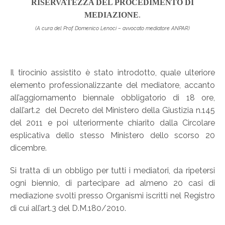
RISERVATEZZA DEL PROCEDIMENTO DI
MEDIAZIONE
.
(A cura del Prof. Domenico Lenoci – avvocato mediatore ANPAR)
Il tirocinio assistito è stato introdotto, quale ulteriore
elemento professionalizzante del mediatore, accanto
all’aggiornamento biennale obbligatorio di 18 ore,
dall’art.2 del Decreto del Ministero della Giustizia n.145
del 2011 e poi ulteriormente chiarito dalla Circolare
esplicativa dello stesso Ministero dello scorso 20
dicembre.
Si tratta di un obbligo per tutti i mediatori, da ripetersi
ogni biennio, di partecipare ad almeno 20 casi di
mediazione svolti presso Organismi iscritti nel Registro
di cui all’art.3 del D.M.180/2010.