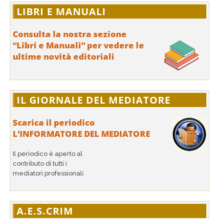
LIBRI E MANUALI
Consulta la nostra sezione
“Libri e Manuali” per vedere le
ultime novità editoriali
IL GIORNALE DEL MEDIATORE
Scarica il periodico
L’INFORMATORE DEL MEDIATORE
Il periodico è aperto al
contributo di tutti i
mediatori professionali
A.E.S.CRIM