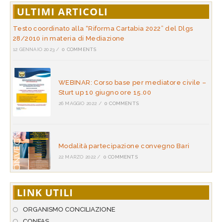
ULTIMI ARTICOLI
Testo coordinato alla “Riforma Cartabia 2022” del Dlgs
28/2010 in materia di Mediazione
12 GENNAIO 2023
/
0 COMMENTS
WEBINAR: Corso base per mediatore civile –
Sturt up 10 giugno ore 15.00
26 MAGGIO 2022
/
0 COMMENTS
Modalità partecipazione convegno Bari
22 MARZO 2022
/
0 COMMENTS
LINK UTILI
ORGANISMO CONCILIAZIONE
CONFAS