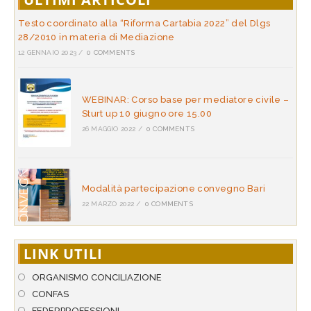
Testo coordinato alla “Riforma Cartabia 2022” del Dlgs
28/2010 in materia di Mediazione
12 GENNAIO 2023
/
0 COMMENTS
WEBINAR: Corso base per mediatore civile –
Sturt up 10 giugno ore 15.00
26 MAGGIO 2022
/
0 COMMENTS
Modalità partecipazione convegno Bari
22 MARZO 2022
/
0 COMMENTS
LINK UTILI
ORGANISMO CONCILIAZIONE
CONFAS
FEDERPROFESSIONI