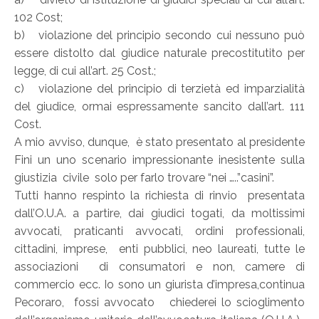
102 Cost;
b) violazione del principio secondo cui nessuno può
essere distolto dal giudice naturale precostitutito per
legge, di cui all’art. 25 Cost.;
c) violazione del principio di terzietà ed imparzialità
del giudice, ormai espressamente sancito dall’art. 111
Cost.
A mio avviso, dunque, è stato presentato al presidente
Fini un uno scenario impressionante inesistente sulla
giustizia civile solo per farlo trovare “nei …..”casini”.
Tutti hanno respinto la richiesta di rinvio presentata
dall’O.U.A. a partire, dai giudici togati, da moltissimi
avvocati, praticanti avvocati, ordini professionali,
cittadini, imprese, enti pubblici, neo laureati, tutte le
associazioni di consumatori e non, camere di
commercio ecc. Io sono un giurista d’impresa,continua
Pecoraro, fossi avvocato chiederei lo scioglimento