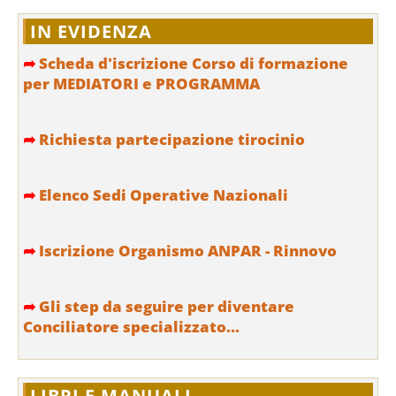
IN EVIDENZA
➦
Scheda d'iscrizione Corso di formazione
per MEDIATORI e PROGRAMMA
➦
Richiesta partecipazione tirocinio
➦
Elenco Sedi Operative Nazionali
➦
Iscrizione Organismo ANPAR - Rinnovo
➦
Gli step da seguire per diventare
Conciliatore specializzato...
LIBRI E MANUALI