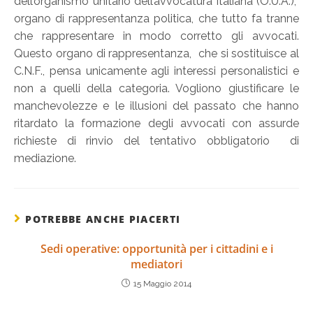
dell’organismo unitario dell’avvocatura italiana (O.U.A.),
organo di rappresentanza politica, che tutto fa tranne
che rappresentare in modo corretto gli avvocati.
Questo organo di rappresentanza, che si sostituisce al
C.N.F., pensa unicamente agli interessi personalistici e
non a quelli della categoria. Vogliono giustificare le
manchevolezze e le illusioni del passato che hanno
ritardato la formazione degli avvocati con assurde
richieste di rinvio del tentativo obbligatorio di
mediazione.
POTREBBE ANCHE PIACERTI
Sedi operative: opportunità per i cittadini e i
mediatori
15 Maggio 2014