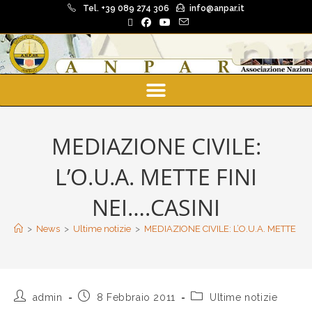
Tel. +39 089 274 306
info@anpar.it
MEDIAZIONE CIVILE:
L’O.U.A. METTE FINI
NEI….CASINI
>
News
>
Ultime notizie
>
MEDIAZIONE CIVILE: L’O.U.A. METTE FIN
admin
8 Febbraio 2011
Ultime notizie