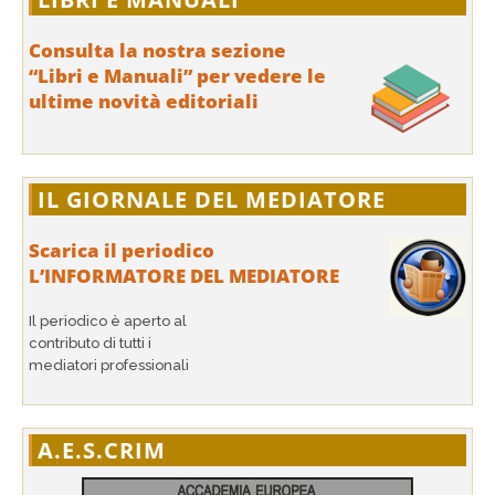
Consulta la nostra sezione
“Libri e Manuali” per vedere le
ultime novità editoriali
IL GIORNALE DEL MEDIATORE
Scarica il periodico
L’INFORMATORE DEL MEDIATORE
Il periodico è aperto al
contributo di tutti i
mediatori professionali
A.E.S.CRIM