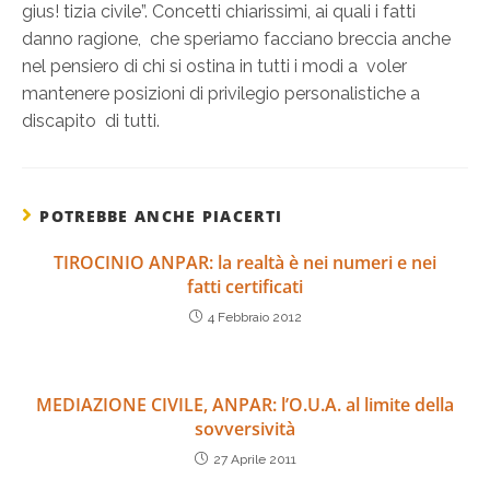
gius! tizia civile”. Concetti chiarissimi, ai quali i fatti
danno ragione, che speriamo facciano breccia anche
nel pensiero di chi si ostina in tutti i modi a voler
mantenere posizioni di privilegio personalistiche a
discapito di tutti.
POTREBBE ANCHE PIACERTI
TIROCINIO ANPAR: la realtà è nei numeri e nei
fatti certificati
4 Febbraio 2012
MEDIAZIONE CIVILE, ANPAR: l’O.U.A. al limite della
sovversività
27 Aprile 2011