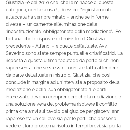
Giustizia -è dal 2010 che che le minacce di questa
categoria, con la scusa ! ; di essere “ingiustamente
attaccata ha sempre mirato – anche se in forme
diverse – unicamente all’eliminazione della
“incostituzionale obbligatorietà della mediazione”. Per
fortuna, che le risposte del ministro di Giustizia
precedente – Alfano – e quelle dell’attuale, Avv.
Severino sono state sempre puntuali e chiarificatrici. La
risposta a questa ultima “boutade da parte di chi non
rappresenta che sè stesso – non si è fatta attendere
da parte dell’attuale ministro di Giustizia, che così
conclude in margine ad un’intervista a proposito della
mediazione e della sua obbligatorietà ”Le parti
interessate devono comprendere che la mediazione e’
una soluzione vera del problema risolvere il conflitto
prima che arrivi sul tavolo del giudice per giacervi anni,
rappresenta un sollievo sia per le parti, che possono
vedere il loro problema risolto in tempi brevi, sia per la