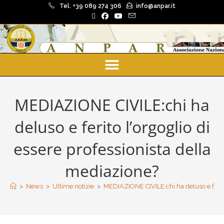
Tel. +39 089 274 306
info@anpar.it
MEDIAZIONE CIVILE:chi ha
deluso e ferito l’orgoglio di
essere professionista della
mediazione?
>
News
>
Ultime notizie
>
MEDIAZIONE CIVILE:chi ha deluso e ferito