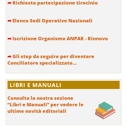
➦
Richiesta partecipazione tirocinio
➦
Elenco Sedi Operative Nazionali
➦
Iscrizione Organismo ANPAR - Rinnovo
➦
Gli step da seguire per diventare
Conciliatore specializzato...
LIBRI E MANUALI
Consulta la nostra sezione
“Libri e Manuali” per vedere le
ultime novità editoriali