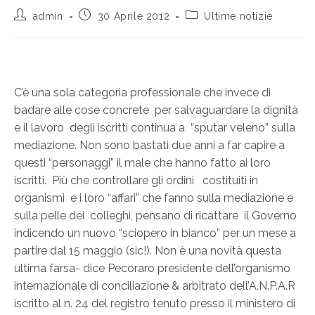
admin
30 Aprile 2012
Ultime notizie
C’è una sola categoria professionale che invece di
badare alle cose concrete per salvaguardare la dignità
e il lavoro degli iscritti continua a “sputar veleno” sulla
mediazione. Non sono bastati due anni a far capire a
questi “personaggi” il male che hanno fatto ai loro
iscritti. Più che controllare gli ordini costituiti in
organismi e i loro “affari” che fanno sulla mediazione e
sulla pelle dei colleghi, pensano di ricattare il Governo
indicendo un nuovo “sciopero in bianco” per un mese a
partire dal 15 maggio (sic!). Non è una novità questa
ultima farsa- dice Pecoraro presidente dell’organismo
internazionale di conciliazione & arbitrato dell’A.N.P.A.R
iscritto al n. 24 del registro tenuto presso il ministero di