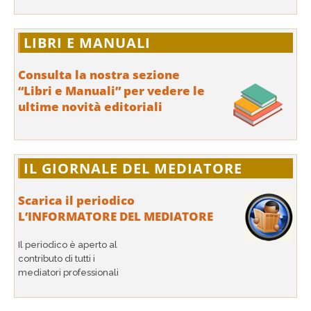
LIBRI E MANUALI
Consulta la nostra sezione
“Libri e Manuali” per vedere le
ultime novità editoriali
IL GIORNALE DEL MEDIATORE
Scarica il periodico
L’INFORMATORE DEL MEDIATORE
Il periodico è aperto al
contributo di tutti i
mediatori professionali