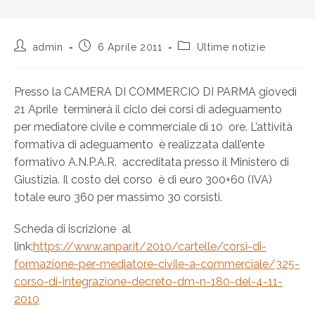
admin
6 Aprile 2011
Ultime notizie
Presso la CAMERA DI COMMERCIO DI PARMA giovedì
21 Aprile terminerà il ciclo dei corsi di adeguamento
per mediatore civile e commerciale di 10 ore. L’attività
formativa di adeguamento è realizzata dall’ente
formativo A.N.P.A.R. accreditata presso il Ministero di
Giustizia. Il costo del corso è di euro 300+60 (IVA)
totale euro 360 per massimo 30 corsisti.
Scheda di iscrizione al
link:
https://www.anpar.it/2010/cartelle/corsi-di-
formazione-per-mediatore-civile-a-commerciale/325-
corso-di-integrazione-decreto-dm-n-180-del-4-11-
2010