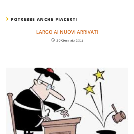
POTREBBE ANCHE PIACERTI
LARGO AI NUOVI ARRIVATI
26 Gennaio 2011