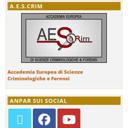
A.E.S.CRIM
Accademia Europea di Scienze
Criminologiche e Forensi
ANPAR SUI SOCIAL